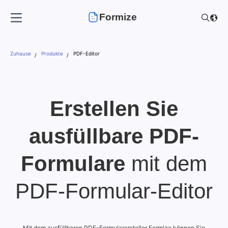
Formize
Zuhause
Produkte
PDF-Editor
Erstellen Sie
ausfüllbare PDF-
Formulare
mit dem
PDF-Formular-Editor
Mit dem ausfüllbaren PDF-Formularersteller Formize können Sie