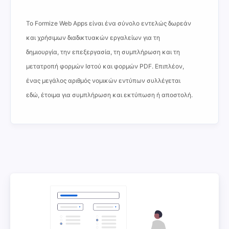
Το Formize Web Apps είναι ένα σύνολο εντελώς δωρεάν
και χρήσιμων διαδικτυακών εργαλείων για τη
δημιουργία, την επεξεργασία, τη συμπλήρωση και τη
μετατροπή φορμών Ιστού και φορμών PDF. Επιπλέον,
ένας μεγάλος αριθμός νομικών εντύπων συλλέγεται
εδώ, έτοιμα για συμπλήρωση και εκτύπωση ή αποστολή.