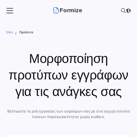
Formize
Σπίτι
Προϊόντα
Μορφοποίηση
προτύπων εγγράφων
για τις ανάγκες σας
Βελτιώστε τη ροή εργασίας των εγγράφων σας με ένα ισχυρό σύνολο
λύσεων παραγωγικότητας χωρίς κώδικα.