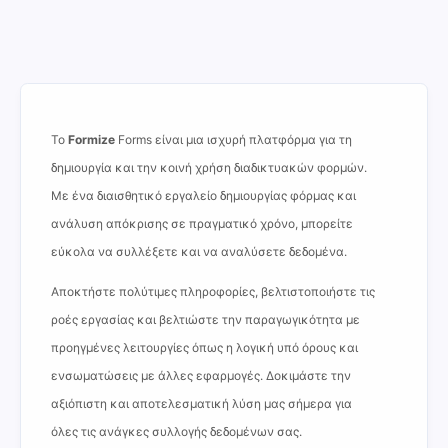
Το
Formize
Forms είναι μια ισχυρή πλατφόρμα για τη
δημιουργία και την κοινή χρήση διαδικτυακών φορμών.
Με ένα διαισθητικό εργαλείο δημιουργίας φόρμας και
ανάλυση απόκρισης σε πραγματικό χρόνο, μπορείτε
εύκολα να συλλέξετε και να αναλύσετε δεδομένα.
Αποκτήστε πολύτιμες πληροφορίες, βελτιστοποιήστε τις
ροές εργασίας και βελτιώστε την παραγωγικότητα με
προηγμένες λειτουργίες όπως η λογική υπό όρους και
ενσωματώσεις με άλλες εφαρμογές. Δοκιμάστε την
αξιόπιστη και αποτελεσματική λύση μας σήμερα για
όλες τις ανάγκες συλλογής δεδομένων σας.