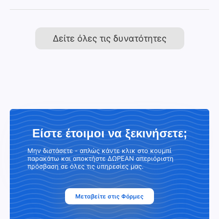
Δείτε όλες τις δυνατότητες
Είστε έτοιμοι να ξεκινήσετε;
Μην διστάσετε - απλώς κάντε κλικ στο κουμπί
παρακάτω και αποκτήστε ΔΩΡΕΑΝ απεριόριστη
πρόσβαση σε όλες τις υπηρεσίες μας.
Μεταβείτε στις Φόρμες