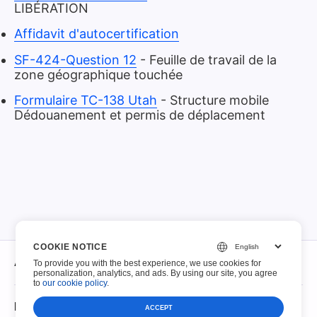
LIBÉRATION
Affidavit d'autocertification
SF-424-Question 12
- Feuille de travail de la
zone géographique touchée
Formulaire TC-138 Utah
- Structure mobile
Dédouanement et permis de déplacement
COOKIE NOTICE
À propos
To provide you with the best experience, we use cookies for
personalization, analytics, and ads. By using our site, you agree
to
our cookie policy
.
À propos
PDF à remplir
ACCEPT