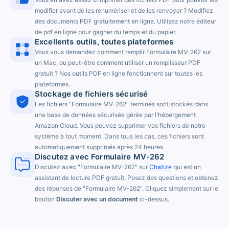
modifier avant de les renumériser et de les renvoyer ? Modifiez
des documents PDF gratuitement en ligne. Utilisez notre éditeur
de pdf en ligne pour gagner du temps et du papier.
Excellents outils, toutes plateformes
Vous vous demandez comment remplir Formulaire MV-262 sur
un Mac, ou peut-être comment utiliser un remplisseur PDF
gratuit ? Nos outils PDF en ligne fonctionnent sur toutes les
plateformes.
Stockage de fichiers sécurisé
Les fichiers "Formulaire MV-262" terminés sont stockés dans
une base de données sécurisée gérée par l'hébergement
Amazon Cloud. Vous pouvez supprimer vos fichiers de notre
système à tout moment. Dans tous les cas, ces fichiers sont
automatiquement supprimés après 24 heures.
Discutez avec Formulaire MV-262
Discutez avec "Formulaire MV-262" sur
Chatize
qui est un
assistant de lecture PDF gratuit. Posez des questions et obtenez
des réponses de "Formulaire MV-262". Cliquez simplement sur le
bouton
Discuter avec un document
ci-dessus.