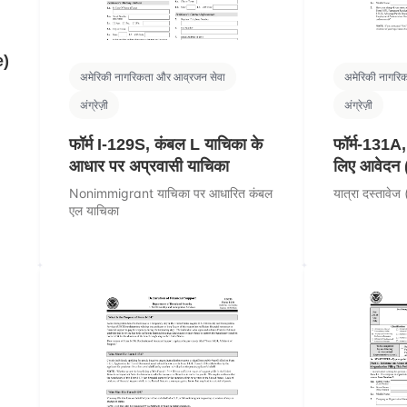
e)
अमेरिकी नागरिकता और आव्रजन सेवा
अमेरिकी नागरि
अंग्रेज़ी
अंग्रेज़ी
फॉर्म I-129S, कंबल L याचिका के
फॉर्म-131A, ट
आधार पर अप्रवासी याचिका
लिए आवेदन (क
Nonimmigrant याचिका पर आधारित कंबल
यात्रा दस्तावेज 
एल याचिका