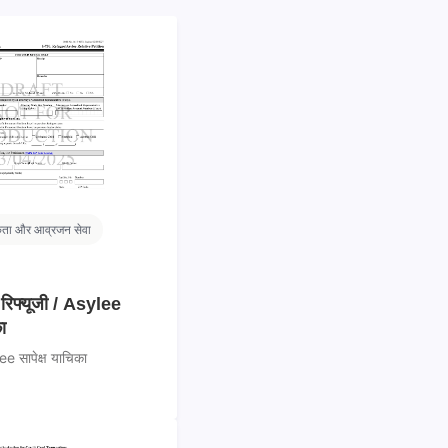
कता और आव्रजन सेवा
 रिफ्यूजी / Asylee
ा
ee सापेक्ष याचिका