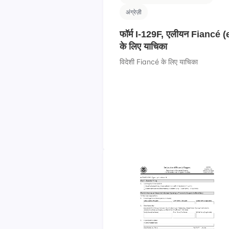
अंग्रेज़ी
फॉर्म I-129F, एलीयन Fiancé (
के लिए याचिका
विदेशी Fiancé के लिए याचिका