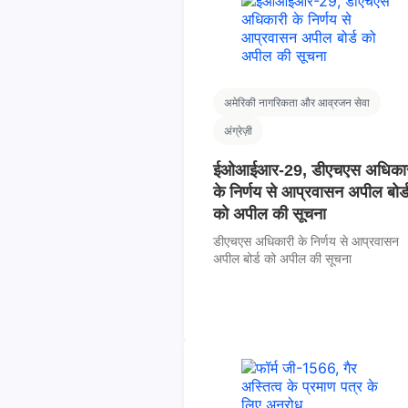
अमेरिकी नागरिकता और आव्रजन सेवा
अंग्रेज़ी
ईओआईआर-29, डीएचएस अधिका
के निर्णय से आप्रवासन अपील बोर्
को अपील की सूचना
डीएचएस अधिकारी के निर्णय से आप्रवासन
अपील बोर्ड को अपील की सूचना