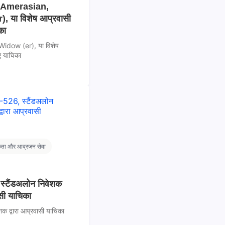
0, Amerasian,
, या विशेष आप्रवासी
का
idow (er), या विशेष
ए याचिका
कता और आव्रजन सेवा
, स्टैंडअलोन निवेशक
ासी याचिका
शक द्वारा आप्रवासी याचिका