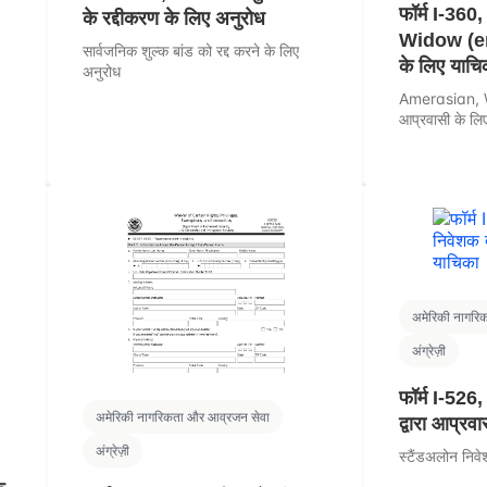
फॉर्म I-36
के रद्दीकरण के लिए अनुरोध
Widow (er)
सार्वजनिक शुल्क बांड को रद्द करने के लिए
के लिए याचि
अनुरोध
Amerasian, W
आप्रवासी के लि
अमेरिकी नागरि
अंग्रेज़ी
फॉर्म I-526
अमेरिकी नागरिकता और आव्रजन सेवा
द्वारा आप्रव
अंग्रेज़ी
स्टैंडअलोन निवे