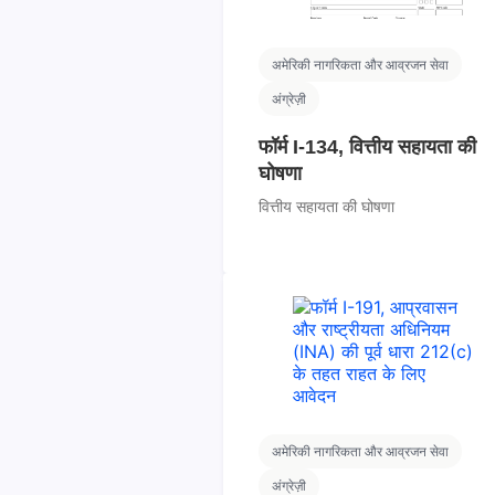
अमेरिकी नागरिकता और आव्रजन सेवा
अंग्रेज़ी
फॉर्म I-134, वित्तीय सहायता की
घोषणा
वित्तीय सहायता की घोषणा
अमेरिकी नागरिकता और आव्रजन सेवा
अंग्रेज़ी