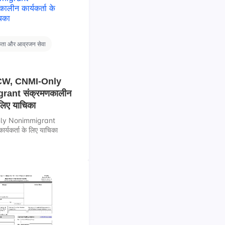
कता और आव्रजन सेवा
29CW, CNMI-Only
ant संक्रमणकालीन
े लिए याचिका
ly Nonimmigrant
र्यकर्ता के लिए याचिका