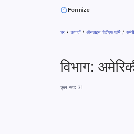
Formize
घर
उत्पादों
ऑनलाइन पीडीएफ फॉर्म
अमेर
विभाग: अमेरि
कुल रूप: 31