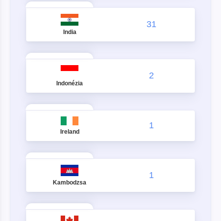
31
India
2
Indonézia
1
Ireland
1
Kambodzsa