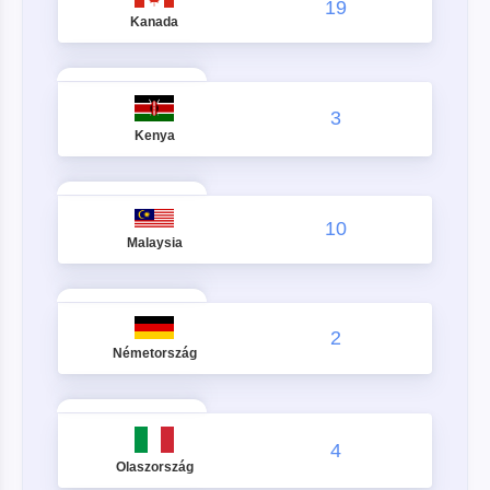
19
Kanada
3
Kenya
10
Malaysia
2
Németország
4
Olaszország