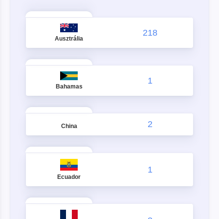
218
Ausztrália
1
Bahamas
2
China
1
Ecuador