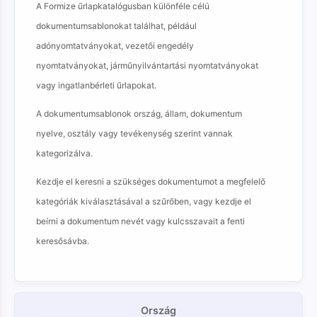
A Formize űrlapkatalógusban különféle célú
dokumentumsablonokat találhat, például
adónyomtatványokat, vezetői engedély
nyomtatványokat, járműnyilvántartási nyomtatványokat
vagy ingatlanbérleti űrlapokat.
A dokumentumsablonok ország, állam, dokumentum
nyelve, osztály vagy tevékenység szerint vannak
kategorizálva.
Kezdje el keresni a szükséges dokumentumot a megfelelő
kategóriák kiválasztásával a szűrőben, vagy kezdje el
beírni a dokumentum nevét vagy kulcsszavait a fenti
keresősávba.
Ország