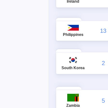
Ireland
13
Philippines
2
South Korea
5
Zambia