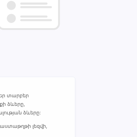
ներ տարբեր
ի ձևերը,
ության ձևերը:
աստաթղթի լեզվի,