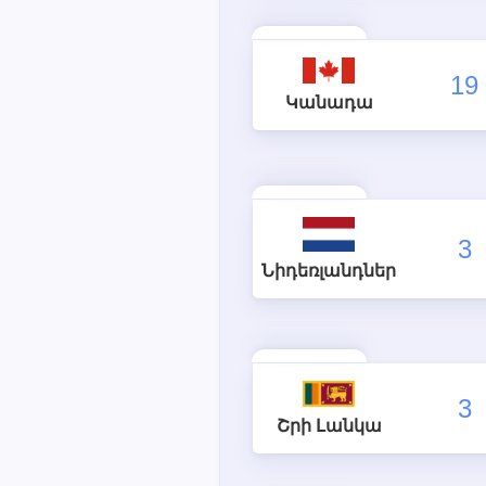
19
Կանադա
3
Նիդեռլանդներ
3
Շրի Լանկա