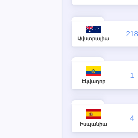
218
Ավստրալիա
1
Էկվադոր
4
Իսպանիա