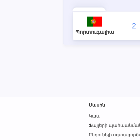
2
Պորտուգալիա
Մասին
Կապ
Ֆայլերի պահպանման
Ընդունելի օգտագոր