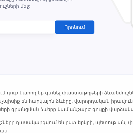
ւշների մեջ:
Որոնում
ում դուք կարող եք գտնել փաստաթղթերի ձևանմուշ
պիսիք են հարկային ձևերը, վարորդական իրավունք
րի գրանցման ձևերը կամ անշարժ գույքի վարձակալ
ները դասակարգվում են ըստ երկրի, պետության, փ
ան: