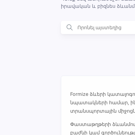
իրավական և բիզնես ձևանմո
Formize ձևերի կատալոգ
նպատակների համար, ինչ
տրանսպորտային միջոցնե
Փաստաթղթերի ձևանմուշ
բաժնի կամ գործունեությ