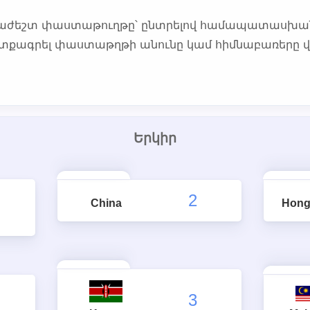
հրաժեշտ փաստաթուղթը՝ ընտրելով համապատասխա
ուտքագրել փաստաթղթի անունը կամ հիմնաբառերը 
Երկիր
2
China
Hong
3