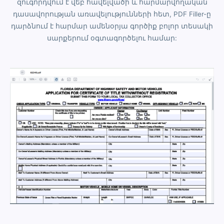
զուգորդվում է վեբ հավելվածի և հարմարվողական
դասավորության առավելությունների հետ, PDF Filler-ը
դարձնում է հարմար ամենօրյա գործիք բոլոր տեսակի
սարքերում օգտագործելու համար: