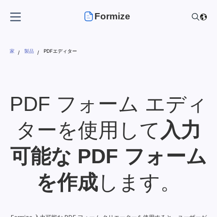
Formize
家
製品
PDFエディター
PDF フォーム エディ
ターを使用して
入力
可能な PDF フォーム
を作成
します。