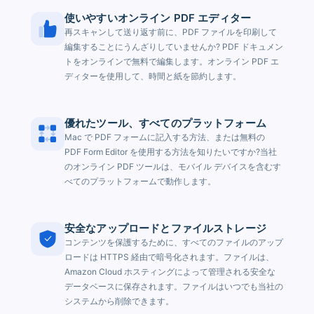
使いやすいオンライン PDF エディター
再スキャンして送り返す前に、PDF ファイルを印刷して
編集することにうんざりしていませんか? PDF ドキュメン
トをオンラインで無料で編集します。オンライン PDF エ
ディターを使用して、時間と紙を節約します。
優れたツール、すべてのプラットフォーム
Mac で PDF フォームに記入する方法、または無料の
PDF Form Editor を使用する方法を知りたいですか?当社
のオンライン PDF ツールは、モバイル デバイスを含むす
べてのプラットフォームで動作します。
安全なアップロードとファイルストレージ
コンテンツを保護するために、すべてのファイルのアップ
ロードは HTTPS 経由で暗号化されます。ファイルは、
Amazon Cloud ホスティングによって管理される安全な
データベースに保存されます。ファイルはいつでも当社の
システムから削除できます。