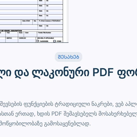
ᲨᲔᲡᲐᲮᲔᲑ
ლი და ლაკონური PDF ფო
 შევსების ფუნქციების ტრადიციული ნაკრები, ვებ აპ
ასთან ერთად, ხდის PDF შემავსებელს მოსახერხებ
 მოწყობილობაზე გამოსაყენებლად.