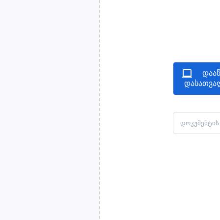
დააწ
დასათვა