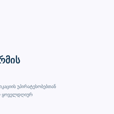
რმის
ლიკაციის უპირატესობებთან
ელ ყოველდღიურ