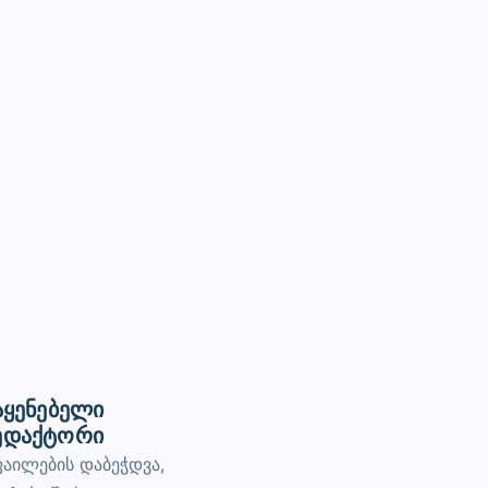
აყენებელი
ედაქტორი
აილების დაბეჭდვა,