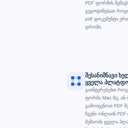
PDF ფორმის შემავ
გეცოდინებათ რო
pdf დოკუმენტი ერ
დროში.
შესანიშნავი ხე
ყველა პლატფ
გაინტერესებთ როგ
ფორმა Mac-ზე, ან
გამოიყენოთ PDF შ
ჩვენი ონლაინ PDF 
მუშაობს ყველა პლ