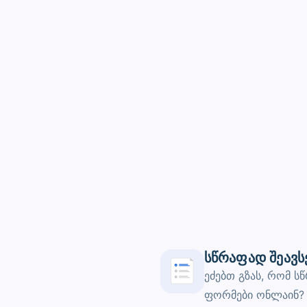
სწრაფად შეავ
ეძებთ გზას, რომ ს
ფორმები ონლაინ? 