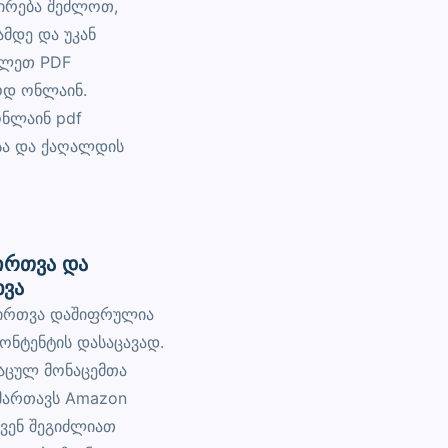
ირება შეძლოთ,
მდე და უკან
ალეთ PDF
ოდ ონლაინ.
ონლაინ pdf
ა და ქაღალდის
ირთვა და
ხვა
ვირთვა დაშიფრულია
ონტენტის დასაცავად.
დაცულ მონაცემთა
 მართავს Amazon
ქვენ შეგიძლიათ