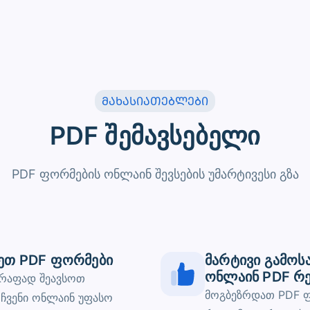
ᲛᲐᲮᲐᲡᲘᲐᲗᲔᲑᲚᲔᲑᲘ
PDF შემავსებელი
PDF ფორმების ონლაინ შევსების უმარტივესი გზა
სეთ PDF ფორმები
მარტივი გამოს
ონლაინ PDF რ
წრაფად შეავსოთ
მოგბეზრდათ PDF ფ
ჩვენი ონლაინ უფასო