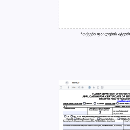
*თქვენი ფაილების ატვირთ