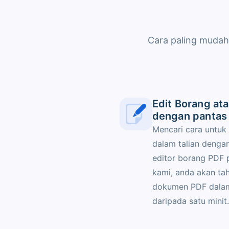
Cara paling mudah
Edit Borang a
dengan pantas
Mencari cara untuk
dalam talian denga
editor borang PDF 
kami, anda akan ta
dokumen PDF dala
daripada satu minit.