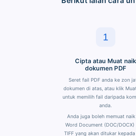
Berikut ialah cara 
1
Cipta atau Muat nai
dokumen PDF
Seret fail PDF anda ke zon ja
dokumen di atas, atau klik Mua
untuk memilih fail daripada ko
anda.
Anda juga boleh memuat naik 
Word Document (DOC/DOCX) 
TIFF yang akan ditukar kepada