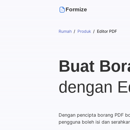
Formize
Rumah
Produk
Editor PDF
Buat Bor
dengan E
Dengan pencipta borang PDF bol
pengguna boleh isi dan serahka