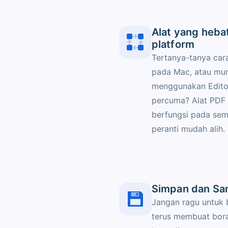
Alat yang heba
platform
Tertanya-tanya car
pada Mac, atau mun
menggunakan Edito
percuma? Alat PDF 
berfungsi pada sem
peranti mudah alih.
Simpan dan Sa
Jangan ragu untuk 
terus membuat bor