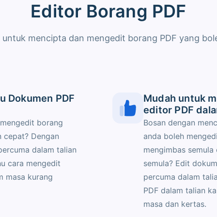
Editor Borang PDF
 untuk mencipta dan mengedit borang PDF yang boleh 
tau Dokumen PDF
Mudah untuk 
editor PDF dala
 mengedit borang
Bosan dengan mence
n cepat? Dengan
anda boleh mengedi
percuma dalam talian
mengimbas semula 
hu cara mengedit
semula? Edit doku
m masa kurang
percuma dalam talia
PDF dalam talian k
masa dan kertas.