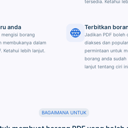
tersedia. Ketahui le
aru anda
Terbitkan bora
 mengisi borang
Jadikan PDF boleh 
an membukanya dalam
diakses dan popular
F
. Ketahui lebih lanjut.
permintaan untuk m
borang anda sudah s
lanjut tentang ciri ini
BAGAIMANA UNTUK