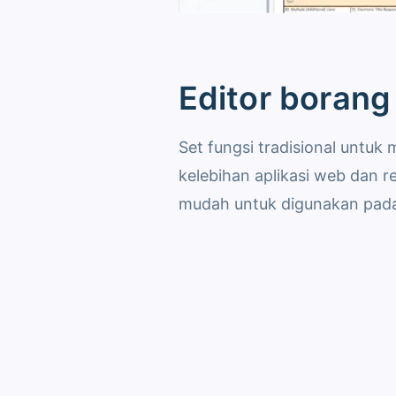
Editor boran
Set fungsi tradisional untu
kelebihan aplikasi web dan r
mudah untuk digunakan pada 