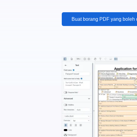
Buat borang PDF yang boleh d