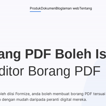
Produk
Dokumen
Blog
laman web
Tentang
ang PDF Boleh Is
ditor Borang PDF
eh diisi Formize, anda boleh membuat borang PDF tersuai
n dengan mudah daripada peranti digital mereka.