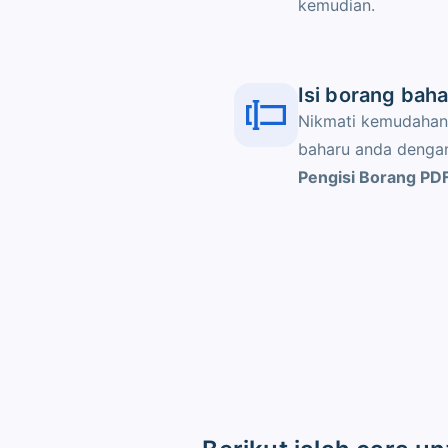
kemudian.
Isi borang bah
Nikmati kemudahan
baharu anda deng
Pengisi Borang PD