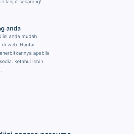
bih lanjut sekarang!
ng anda
diisi anda mudah
 di web. Hantar
enerbitkannya apabila
edia. Ketahui lebih
.