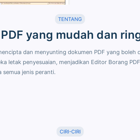
TENTANG
g PDF yang mudah dan rin
k mencipta dan menyunting dokumen PDF yang boleh d
eka letak penyesuaian, menjadikan Editor Borang PDF
semua jenis peranti.
CIRI-CIRI