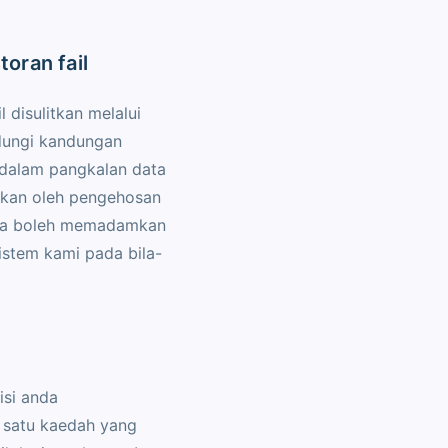
toran fail
 disulitkan melalui
dungi kandungan
 dalam pangkalan data
skan oleh pengehosan
da boleh memadamkan
sistem kami pada bila-
isi anda
 satu kaedah yang