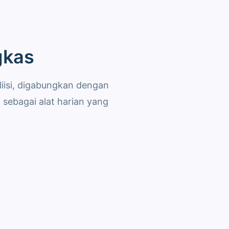
gkas
iisi, digabungkan dengan
 sebagai alat harian yang