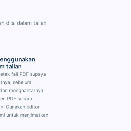
diisi dalam talian
menggunakan
m talian
tak fail PDF supaya
tnya, sebelum
dan menghantarnya
men PDF secara
n. Gunakan editor
ami untuk menjimatkan