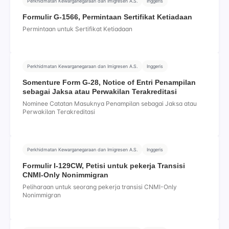
Perkhidmatan Kewarganegaraan dan Imigresen A.S.
Inggeris
Formulir G-1566, Permintaan Sertifikat Ketiadaan
Permintaan untuk Sertifikat Ketiadaan
Perkhidmatan Kewarganegaraan dan Imigresen A.S.
Inggeris
Somenture Form G-28, Notice of Entri Penampilan
sebagai Jaksa atau Perwakilan Terakreditasi
Nominee Catatan Masuknya Penampilan sebagai Jaksa atau
Perwakilan Terakreditasi
Perkhidmatan Kewarganegaraan dan Imigresen A.S.
Inggeris
Formulir I-129CW, Petisi untuk pekerja Transisi
CNMI-Only Nonimmigran
Peliharaan untuk seorang pekerja transisi CNMI-Only
Nonimmigran