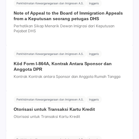
Perkhidmatan Kewarganegaraan dan Imigresen A.S.
Inggeris
Note of Appeal to the Board of Immigration Appeals
from a Keputusan seorang petugas DHS
Perhatikan Sikap Menarik Dewan Imigrasi dari Keputusan
Pejabat DHS
Perkhidmatan Kewarganegaraan dan Imigresen A.S.
Inggeris
Köd Form I-864A, Kontrak Antara Sponsor dan
Anggota DPR
Kontrak Kontrak antara Sponsor dan Anggota Rumah Tangga
Perkhidmatan Kewarganegaraan dan Imigresen A.S.
Inggeris
Otorisasi untuk Transaksi Kartu Kredit
Otorisasi untuk Transaksi Kartu Kredit