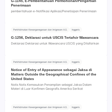
G-1145, E-Pemberitahuan Permohonan/Pengertian
Penerimaan
pemberitahuan e-Notifikasi Aplikasi/Penetisipan Penerimaan
Perkhidmatan Kewarganegaraan dan Imigresen A.S.
Inggeris
G-1256, Deklarasi untuk USCIS Tertafsir Wawancara
Deklarasi Deklarasi untuk Wawancara USCIS yang Ditafsirkan
Perkhidmatan Kewarganegaraan dan Imigresen A.S.
Inggeris
Notice of Entry of Appearance sebagai Jaksa di
Matters Outside the Geographical Confines of the
United States
Notis Notis Kemasukan Penampilan sebagai Jaksa Dalam
Materi di Luar Konfimen Geografis Amerika Serikat
Perkhidmatan Kewarganegaraan dan Imigresen A.S.
Inggeris