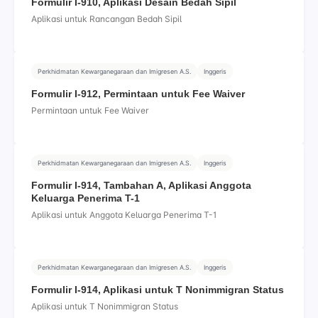
Formulir I-910, Aplikasi Desain Bedah Sipil
Aplikasi untuk Rancangan Bedah Sipil
Perkhidmatan Kewarganegaraan dan Imigresen A.S.
Inggeris
Formulir I-912, Permintaan untuk Fee Waiver
Permintaan untuk Fee Waiver
Perkhidmatan Kewarganegaraan dan Imigresen A.S.
Inggeris
Formulir I-914, Tambahan A, Aplikasi Anggota
Keluarga Penerima T-1
Aplikasi untuk Anggota Keluarga Penerima T-1
Perkhidmatan Kewarganegaraan dan Imigresen A.S.
Inggeris
Formulir I-914, Aplikasi untuk T Nonimmigran Status
Aplikasi untuk T Nonimmigran Status