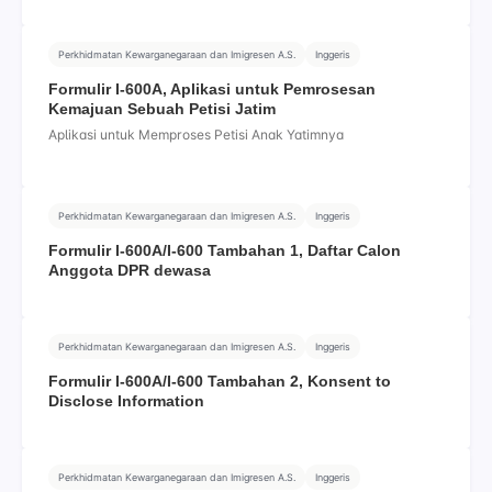
Perkhidmatan Kewarganegaraan dan Imigresen A.S.
Inggeris
Formulir I-600A, Aplikasi untuk Pemrosesan
Kemajuan Sebuah Petisi Jatim
Aplikasi untuk Memproses Petisi Anak Yatimnya
Perkhidmatan Kewarganegaraan dan Imigresen A.S.
Inggeris
Formulir I-600A/I-600 Tambahan 1, Daftar Calon
Anggota DPR dewasa
Perkhidmatan Kewarganegaraan dan Imigresen A.S.
Inggeris
Formulir I-600A/I-600 Tambahan 2, Konsent to
Disclose Information
Perkhidmatan Kewarganegaraan dan Imigresen A.S.
Inggeris