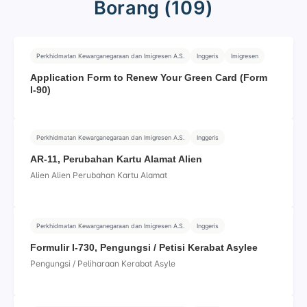
Borang (109)
Perkhidmatan Kewarganegaraan dan Imigresen A.S.
Inggeris
Imigresen
Application Form to Renew Your Green Card (Form
I‑90)
Perkhidmatan Kewarganegaraan dan Imigresen A.S.
Inggeris
AR-11, Perubahan Kartu Alamat Alien
Alien Alien Perubahan Kartu Alamat
Perkhidmatan Kewarganegaraan dan Imigresen A.S.
Inggeris
Formulir I-730, Pengungsi / Petisi Kerabat Asylee
Pengungsi / Peliharaan Kerabat Asyle