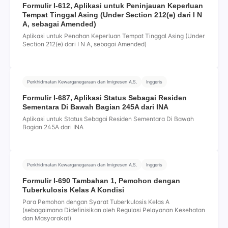
Formulir I-612, Aplikasi untuk Peninjauan Keperluan
Tempat Tinggal Asing (Under Section 212(e) dari I N
A, sebagai Amended)
Aplikasi untuk Penahan Keperluan Tempat Tinggal Asing (Under
Section 212(e) dari I N A, sebagai Amended)
Perkhidmatan Kewarganegaraan dan Imigresen A.S.
Inggeris
Formulir I-687, Aplikasi Status Sebagai Residen
Sementara Di Bawah Bagian 245A dari INA
Aplikasi untuk Status Sebagai Residen Sementara Di Bawah
Bagian 245A dari INA
Perkhidmatan Kewarganegaraan dan Imigresen A.S.
Inggeris
Formulir I-690 Tambahan 1, Pemohon dengan
Tuberkulosis Kelas A Kondisi
Para Pemohon dengan Syarat Tuberkulosis Kelas A
(sebagaimana Didefinisikan oleh Regulasi Pelayanan Kesehatan
dan Masyarakat)