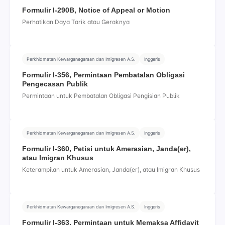
Formulir I-290B, Notice of Appeal or Motion
Perhatikan Daya Tarik atau Geraknya
Perkhidmatan Kewarganegaraan dan Imigresen A.S.
Inggeris
Formulir I-356, Permintaan Pembatalan Obligasi
Pengecasan Publik
Permintaan untuk Pembatalan Obligasi Pengisian Publik
Perkhidmatan Kewarganegaraan dan Imigresen A.S.
Inggeris
Formulir I-360, Petisi untuk Amerasian, Janda(er),
atau Imigran Khusus
Keterampilan untuk Amerasian, Janda(er), atau Imigran Khusus
Perkhidmatan Kewarganegaraan dan Imigresen A.S.
Inggeris
Formulir I-363, Permintaan untuk Memaksa Affidavit