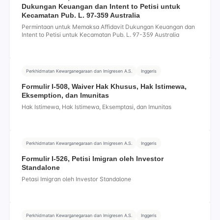
Dukungan Keuangan dan Intent to Petisi untuk
Kecamatan Pub. L. 97-359 Australia
Permintaan untuk Memaksa Affidavit Dukungan Keuangan dan
Intent to Petisi untuk Kecamatan Pub. L. 97-359 Australia
Perkhidmatan Kewarganegaraan dan Imigresen A.S.
Inggeris
Formulir I-508, Waiver Hak Khusus, Hak Istimewa,
Eksemption, dan Imunitas
Hak Istimewa, Hak Istimewa, Eksemptasi, dan Imunitas
Perkhidmatan Kewarganegaraan dan Imigresen A.S.
Inggeris
Formulir I-526, Petisi Imigran oleh Investor
Standalone
Petasi Imigran oleh Investor Standalone
Perkhidmatan Kewarganegaraan dan Imigresen A.S.
Inggeris