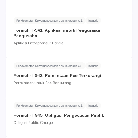
Perkhidmatan Kewarganegaraan dan Imigresen A.S.
Inggeris
Formulir I-941, Aplikasi untuk Penguraian
Pengusaha
Aplikasi Entrepreneur Parole
Perkhidmatan Kewarganegaraan dan Imigresen A.S.
Inggeris
Formulir I-942, Permintaan Fee Terkurangi
Permintaan untuk Fee Berkurang
Perkhidmatan Kewarganegaraan dan Imigresen A.S.
Inggeris
Formulir I-945, Obligasi Pengecasan Publik
Obligasi Public Charge