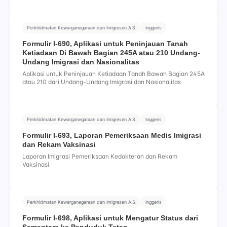
Perkhidmatan Kewarganegaraan dan Imigresen A.S.
Inggeris
Formulir I-690, Aplikasi untuk Peninjauan Tanah
Ketiadaan Di Bawah Bagian 245A atau 210 Undang-
Undang Imigrasi dan Nasionalitas
Aplikasi untuk Peninjauan Ketiadaan Tanah Bawah Bagian 245A
atau 210 dari Undang-Undang Imigrasi dan Nasionalitas
Perkhidmatan Kewarganegaraan dan Imigresen A.S.
Inggeris
Formulir I-693, Laporan Pemeriksaan Medis Imigrasi
dan Rekam Vaksinasi
Laporan Imigrasi Pemeriksaan Kedokteran dan Rekam
Vaksinasi
Perkhidmatan Kewarganegaraan dan Imigresen A.S.
Inggeris
Formulir I-698, Aplikasi untuk Mengatur Status dari