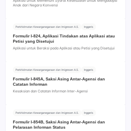
Aplikasi untuk Memenuhi Syarat Kesesuaian untuk Mengadopsi
Anak dari Negara Konvensi
Perkhidmatan Kewarganegaraan dan Imigresen A.S.
Inggeris
Formulir I-824, Aplikasi Tindakan atas Aplikasi atau
Petisi yang Disetujui
Aplikasi untuk Beraksi pada Aplikasi atau Petisi yang Disetujui
Perkhidmatan Kewarganegaraan dan Imigresen A.S.
Inggeris
Formulir I-845A, Saksi Asing Antar-Agensi dan
Catatan Informan
Kesaksian dan Catatan Informan Inter-Agensi
Perkhidmatan Kewarganegaraan dan Imigresen A.S.
Inggeris
Formulir I-854B, Saksi Asing Antar-Agensi dan
Pelarasan Informan Status