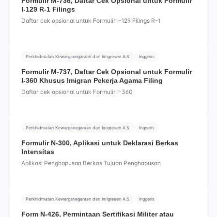
Formulir M-736, Daftar Cek Opsional untuk Formulir
I-129 R-1 Filings
Daftar cek opsional untuk Formulir I-129 Filings R-1
Perkhidmatan Kewarganegaraan dan Imigresen A.S.
Inggeris
Formulir M-737, Daftar Cek Opsional untuk Formulir
I-360 Khusus Imigran Pekerja Agama Filing
Daftar cek opsional untuk Formulir I-360
Perkhidmatan Kewarganegaraan dan Imigresen A.S.
Inggeris
Formulir N-300, Aplikasi untuk Deklarasi Berkas
Intensitas
Aplikasi Penghapusan Berkas Tujuan Penghapusan
Perkhidmatan Kewarganegaraan dan Imigresen A.S.
Inggeris
Form N-426, Permintaan Sertifikasi Militer atau