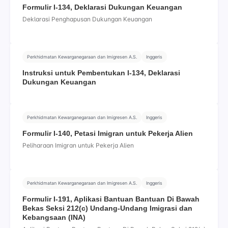
Formulir I-134, Deklarasi Dukungan Keuangan
Deklarasi Penghapusan Dukungan Keuangan
Perkhidmatan Kewarganegaraan dan Imigresen A.S.
Inggeris
Instruksi untuk Pembentukan I-134, Deklarasi
Dukungan Keuangan
Perkhidmatan Kewarganegaraan dan Imigresen A.S.
Inggeris
Formulir I-140, Petasi Imigran untuk Pekerja Alien
Peliharaan Imigran untuk Pekerja Alien
Perkhidmatan Kewarganegaraan dan Imigresen A.S.
Inggeris
Formulir I-191, Aplikasi Bantuan Bantuan Di Bawah
Bekas Seksi 212(c) Undang-Undang Imigrasi dan
Kebangsaan (INA)