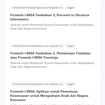
Perkhidmatan Kewarganegaraan dan Imigresen A.S.
Inggeris
Formulir I-800A Tambahan 2, Konsent to Disclose
Information
Aplikasi untuk Memenuhi Syarat Kesesuaian untuk Mengadopsi
Anak dari Negara Konvensi
Perkhidmatan Kewarganegaraan dan Imigresen A.S.
Inggeris
Formulir I-800A Tambahan 3, Permintaan Tindakan
atas Formulir I-800A Tersetuju
Aplikasi untuk Memenuhi Syarat Kesesuaian untuk Mengadopsi
Anak dari Negara Konvensi
Perkhidmatan Kewarganegaraan dan Imigresen A.S.
Inggeris
Formulir I-800A, Aplikasi untuk Penentuan
Kesesuaian untuk Mengadopsi Anak dari Negara
Konvensi