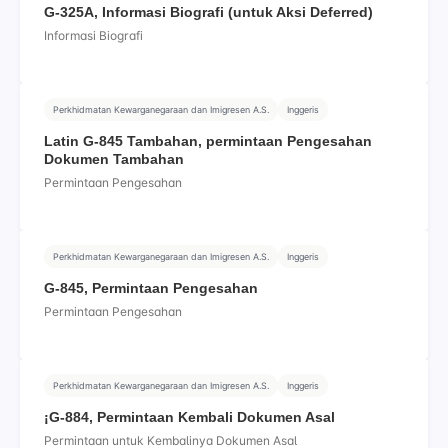
G-325A, Informasi Biografi (untuk Aksi Deferred)
Informasi Biografi
Perkhidmatan Kewarganegaraan dan Imigresen A.S.
Inggeris
Latin G-845 Tambahan, permintaan Pengesahan
Dokumen Tambahan
Permintaan Pengesahan
Perkhidmatan Kewarganegaraan dan Imigresen A.S.
Inggeris
G-845, Permintaan Pengesahan
Permintaan Pengesahan
Perkhidmatan Kewarganegaraan dan Imigresen A.S.
Inggeris
¡G-884, Permintaan Kembali Dokumen Asal
Permintaan untuk Kembalinya Dokumen Asal