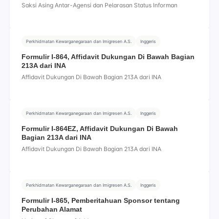
Saksi Asing Antar-Agensi dan Pelarasan Status Informan
Perkhidmatan Kewarganegaraan dan Imigresen A.S.
Inggeris
Formulir I-864, Affidavit Dukungan Di Bawah Bagian
213A dari INA
Affidavit Dukungan Di Bawah Bagian 213A dari INA
Perkhidmatan Kewarganegaraan dan Imigresen A.S.
Inggeris
Formulir I-864EZ, Affidavit Dukungan Di Bawah
Bagian 213A dari INA
Affidavit Dukungan Di Bawah Bagian 213A dari INA
Perkhidmatan Kewarganegaraan dan Imigresen A.S.
Inggeris
Formulir I-865, Pemberitahuan Sponsor tentang
Perubahan Alamat