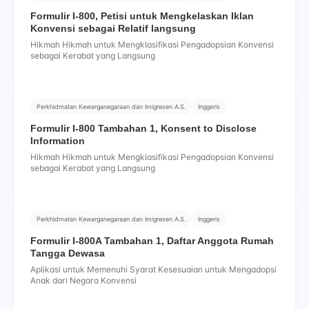
Formulir I-800, Petisi untuk Mengkelaskan Iklan
Konvensi sebagai Relatif langsung
Hikmah Hikmah untuk Mengklasifikasi Pengadopsian Konvensi
sebagai Kerabat yang Langsung
Perkhidmatan Kewarganegaraan dan Imigresen A.S.
Inggeris
Formulir I-800 Tambahan 1, Konsent to Disclose
Information
Hikmah Hikmah untuk Mengklasifikasi Pengadopsian Konvensi
sebagai Kerabat yang Langsung
Perkhidmatan Kewarganegaraan dan Imigresen A.S.
Inggeris
Formulir I-800A Tambahan 1, Daftar Anggota Rumah
Tangga Dewasa
Aplikasi untuk Memenuhi Syarat Kesesuaian untuk Mengadopsi
Anak dari Negara Konvensi