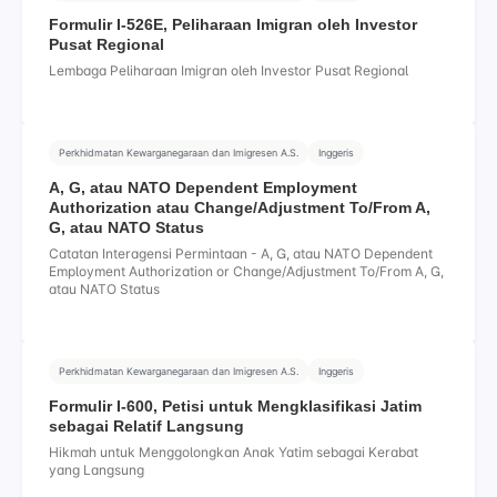
Formulir I-526E, Peliharaan Imigran oleh Investor
Pusat Regional
Lembaga Peliharaan Imigran oleh Investor Pusat Regional
Perkhidmatan Kewarganegaraan dan Imigresen A.S.
Inggeris
A, G, atau NATO Dependent Employment
Authorization atau Change/Adjustment To/From A,
G, atau NATO Status
Catatan Interagensi Permintaan - A, G, atau NATO Dependent
Employment Authorization or Change/Adjustment To/From A, G,
atau NATO Status
Perkhidmatan Kewarganegaraan dan Imigresen A.S.
Inggeris
Formulir I-600, Petisi untuk Mengklasifikasi Jatim
sebagai Relatif Langsung
Hikmah untuk Menggolongkan Anak Yatim sebagai Kerabat
yang Langsung