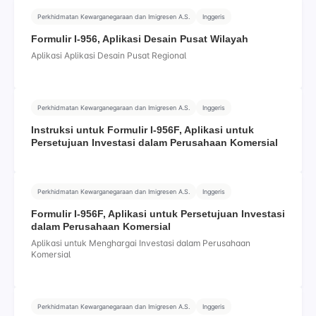
Perkhidmatan Kewarganegaraan dan Imigresen A.S.
Inggeris
Formulir I-956, Aplikasi Desain Pusat Wilayah
Aplikasi Aplikasi Desain Pusat Regional
Perkhidmatan Kewarganegaraan dan Imigresen A.S.
Inggeris
Instruksi untuk Formulir I-956F, Aplikasi untuk
Persetujuan Investasi dalam Perusahaan Komersial
Perkhidmatan Kewarganegaraan dan Imigresen A.S.
Inggeris
Formulir I-956F, Aplikasi untuk Persetujuan Investasi
dalam Perusahaan Komersial
Aplikasi untuk Menghargai Investasi dalam Perusahaan
Komersial
Perkhidmatan Kewarganegaraan dan Imigresen A.S.
Inggeris