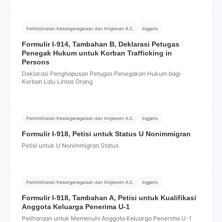
Perkhidmatan Kewarganegaraan dan Imigresen A.S.
Inggeris
Formulir I-914, Tambahan B, Deklarasi Petugas
Penegak Hukum untuk Korban Trafficking in
Persons
Deklarasi Penghapusan Petugas Penegakan Hukum bagi
Korban Lalu Lintas Orang
Perkhidmatan Kewarganegaraan dan Imigresen A.S.
Inggeris
Formulir I-918, Petisi untuk Status U Nonimmigran
Petisi untuk U Nonimmigran Status
Perkhidmatan Kewarganegaraan dan Imigresen A.S.
Inggeris
Formulir I-918, Tambahan A, Petisi untuk Kualifikasi
Anggota Keluarga Penerima U-1
Peliharaan untuk Memenuhi Anggota Keluarga Penerima U-1