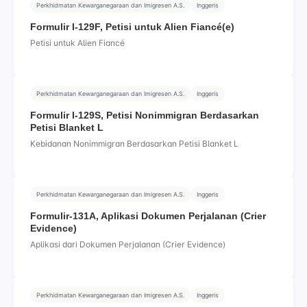
Perkhidmatan Kewarganegaraan dan Imigresen A.S.
Inggeris
Formulir I-129F, Petisi untuk Alien Fiancé(e)
Petisi untuk Alien Fiancé
Perkhidmatan Kewarganegaraan dan Imigresen A.S.
Inggeris
Formulir I-129S, Petisi Nonimmigran Berdasarkan
Petisi Blanket L
Kebidanan Nonimmigran Berdasarkan Petisi Blanket L
Perkhidmatan Kewarganegaraan dan Imigresen A.S.
Inggeris
Formulir-131A, Aplikasi Dokumen Perjalanan (Crier
Evidence)
Aplikasi dari Dokumen Perjalanan (Crier Evidence)
Perkhidmatan Kewarganegaraan dan Imigresen A.S.
Inggeris