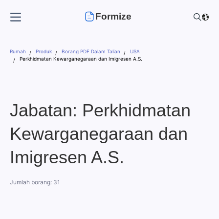
Formize
Rumah
Produk
Borang PDF Dalam Talian
USA
Perkhidmatan Kewarganegaraan dan Imigresen A.S.
Jabatan: Perkhidmatan
Kewarganegaraan dan
Imigresen A.S.
Jumlah borang: 31