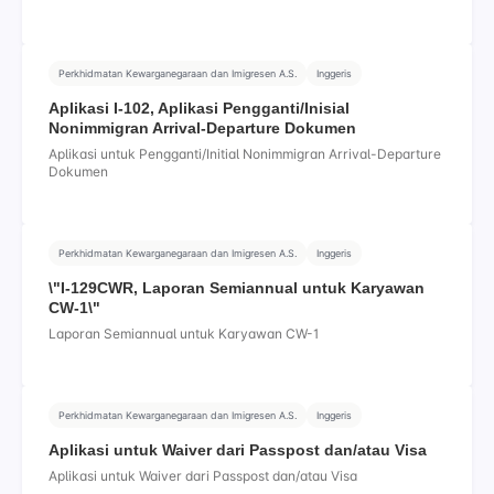
Perkhidmatan Kewarganegaraan dan Imigresen A.S.
Inggeris
Aplikasi I-102, Aplikasi Pengganti/Inisial
Nonimmigran Arrival-Departure Dokumen
Aplikasi untuk Pengganti/Initial Nonimmigran Arrival-Departure
Dokumen
Perkhidmatan Kewarganegaraan dan Imigresen A.S.
Inggeris
\"I-129CWR, Laporan Semiannual untuk Karyawan
CW-1\"
Laporan Semiannual untuk Karyawan CW-1
Perkhidmatan Kewarganegaraan dan Imigresen A.S.
Inggeris
Aplikasi untuk Waiver dari Passpost dan/atau Visa
Aplikasi untuk Waiver dari Passpost dan/atau Visa