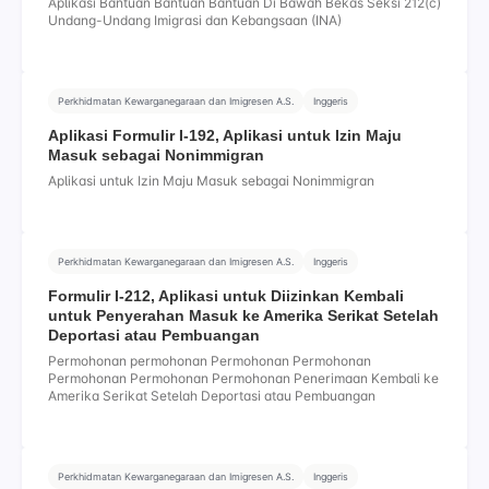
Aplikasi Bantuan Bantuan Bantuan Di Bawah Bekas Seksi 212(c)
Undang-Undang Imigrasi dan Kebangsaan (INA)
Perkhidmatan Kewarganegaraan dan Imigresen A.S.
Inggeris
Aplikasi Formulir I-192, Aplikasi untuk Izin Maju
Masuk sebagai Nonimmigran
Aplikasi untuk Izin Maju Masuk sebagai Nonimmigran
Perkhidmatan Kewarganegaraan dan Imigresen A.S.
Inggeris
Formulir I-212, Aplikasi untuk Diizinkan Kembali
untuk Penyerahan Masuk ke Amerika Serikat Setelah
Deportasi atau Pembuangan
Permohonan permohonan Permohonan Permohonan
Permohonan Permohonan Permohonan Penerimaan Kembali ke
Amerika Serikat Setelah Deportasi atau Pembuangan
Perkhidmatan Kewarganegaraan dan Imigresen A.S.
Inggeris