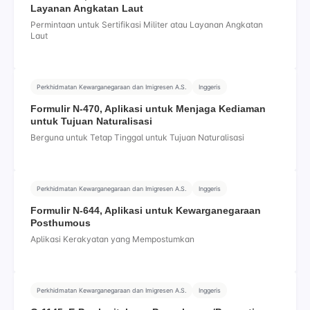
Layanan Angkatan Laut
Permintaan untuk Sertifikasi Militer atau Layanan Angkatan
Laut
Perkhidmatan Kewarganegaraan dan Imigresen A.S.
Inggeris
Formulir N-470, Aplikasi untuk Menjaga Kediaman
untuk Tujuan Naturalisasi
Berguna untuk Tetap Tinggal untuk Tujuan Naturalisasi
Perkhidmatan Kewarganegaraan dan Imigresen A.S.
Inggeris
Formulir N-644, Aplikasi untuk Kewarganegaraan
Posthumous
Aplikasi Kerakyatan yang Mempostumkan
Perkhidmatan Kewarganegaraan dan Imigresen A.S.
Inggeris