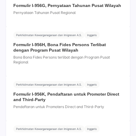
Formulir I-956G, Pernyataan Tahunan Pusat Wilayah
Pernyataan Tahunan Pusat Regional
Perkhidmatan Kewarganegaraan dan Imigresen A.S.
Inggeris
Formulir I-956H, Bona Fides Persons Terlibat
dengan Program Pusat Wilayah
Bona Bona Fides Persons terlibat dengan Program Pusat
Regional
Perkhidmatan Kewarganegaraan dan Imigresen A.S.
Inggeris
Formulir I-956K, Pendaftaran untuk Promoter Direct
and Third-Party
Pendaftaran untuk Promoters Direct and Third-Party
Perkhidmatan Kewarganegaraan dan Imigresen A.S.
Inggeris