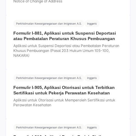
Notice of Change of Address
Perkhidmatan Kewarganegaraan dan Imigresen A.S.
Inggeris
Formulir I-881, Aplikasi untuk Suspensi Deportasi
atau Pembatalan Peraturan Khusus Pembuangan
Aplikasi untuk Suspensi Deportasi atau Pembatalan Peraturan
Khusus Pembuangan (Pasal 203 Hukum Umum 105-100,
NAKARA)
Perkhidmatan Kewarganegaraan dan Imigresen A.S.
Inggeris
Formulir I-905, Aplikasi Otorisasi untuk Terbitkan
Sertifikasi untuk Pekerja Perawatan Kesehatan
Aplikasi untuk Otorisasi untuk Memperoleh Sertifikasi untuk
Perawatan Kesehatan
Perkhidmatan Kewarganegaraan dan Imigresen A.S.
Inggeris