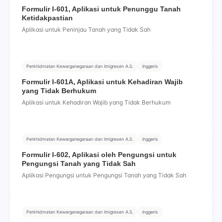
Formulir I-601, Aplikasi untuk Penunggu Tanah
Ketidakpastian
Aplikasi untuk Peninjau Tanah yang Tidak Sah
Perkhidmatan Kewarganegaraan dan Imigresen A.S.
Inggeris
Formulir I-601A, Aplikasi untuk Kehadiran Wajib
yang Tidak Berhukum
Aplikasi untuk Kehadiran Wajib yang Tidak Berhukum
Perkhidmatan Kewarganegaraan dan Imigresen A.S.
Inggeris
Formulir I-602, Aplikasi oleh Pengungsi untuk
Pengungsi Tanah yang Tidak Sah
Aplikasi Pengungsi untuk Pengungsi Tanah yang Tidak Sah
Perkhidmatan Kewarganegaraan dan Imigresen A.S.
Inggeris