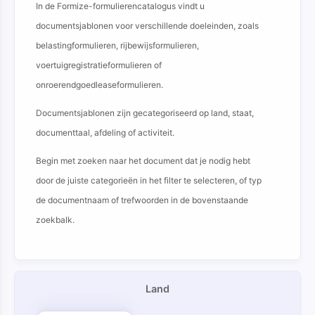
In de Formize-formulierencatalogus vindt u
documentsjablonen voor verschillende doeleinden, zoals
belastingformulieren, rijbewijsformulieren,
voertuigregistratieformulieren of
onroerendgoedleaseformulieren.
Documentsjablonen zijn gecategoriseerd op land, staat,
documenttaal, afdeling of activiteit.
Begin met zoeken naar het document dat je nodig hebt
door de juiste categorieën in het filter te selecteren, of typ
de documentnaam of trefwoorden in de bovenstaande
zoekbalk.
Land