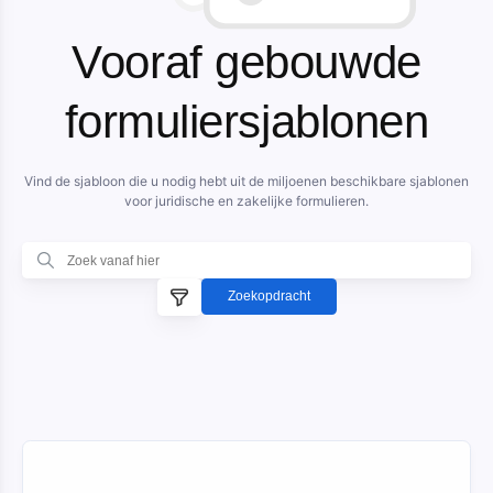
Vooraf gebouwde
formuliersjablonen
Vind de sjabloon die u nodig hebt uit de miljoenen beschikbare sjablonen
voor juridische en zakelijke formulieren.
Zoekopdracht