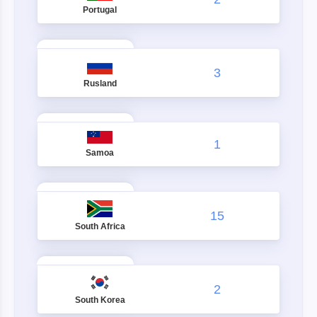
Portugal
3
Rusland
1
Samoa
15
South Africa
2
South Korea