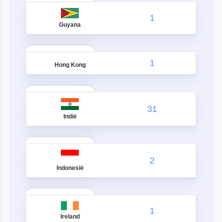
1
Guyana
1
Hong Kong
31
Indië
2
Indonesië
1
Ireland