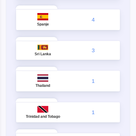
4
Spanje
3
Sri Lanka
1
Thailand
1
Trinidad and Tobago