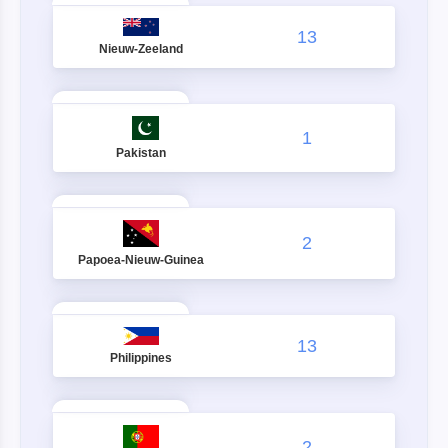
13
Nieuw-Zeeland
1
Pakistan
2
Papoea-Nieuw-Guinea
13
Philippines
2