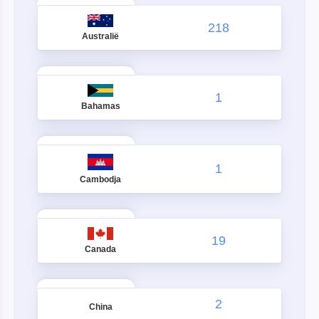
218
Australië
1
Bahamas
1
Cambodja
19
Canada
2
China