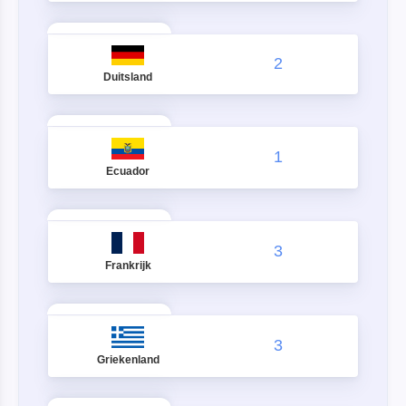
2
Duitsland
1
Ecuador
3
Frankrijk
3
Griekenland