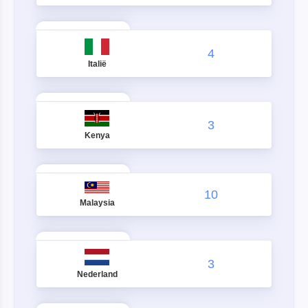
4
Italië
3
Kenya
10
Malaysia
3
Nederland