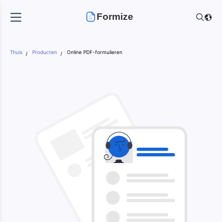
Formize
Thuis
Producten
Online PDF-formulieren