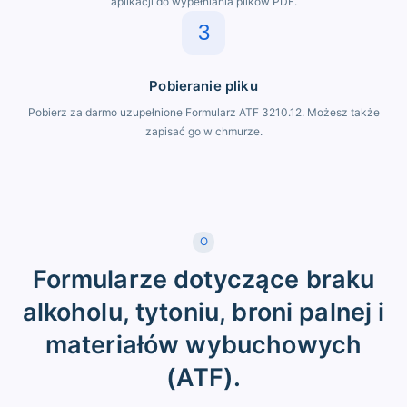
aplikacji do wypełniania plików PDF.
3
Pobieranie pliku
Pobierz za darmo uzupełnione Formularz ATF 3210.12. Możesz także
zapisać go w chmurze.
O
Formularze dotyczące braku
alkoholu, tytoniu, broni palnej i
materiałów wybuchowych
(ATF).