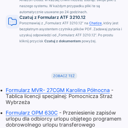
naszego systemu. W każdym przypadku pliki te są
automatycznie usuwane po 24 godzinach.
Czatuj z Formularz ATF 3210.12
Porozmawiaj z „Formularz ATF 3210.12” na
Chatize
, który jest
bezpłatnym asystentem czytnika plików PDF. Zadawaj pytania i
uzyskuj odpowiedzi od „Formularz ATF 3210.12”. Po prostu
kliknij przycisk
Czatuj z dokumentem
powyżej.
ZOBACZ TEŻ
Formularz MVR- 27CGM Karolina Północna
-
Tablica licencji specjalnej: Pomocnicza Straż
Wybrzeża
Formularz OPM 630C
- Przeniesienie zapisów
urlopu dla odbiorcy urlopu objętego programem
dobrowolnego urlopu transferowego