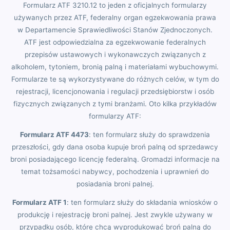
Formularz ATF 3210.12 to jeden z oficjalnych formularzy
używanych przez ATF, federalny organ egzekwowania prawa
w Departamencie Sprawiedliwości Stanów Zjednoczonych.
ATF jest odpowiedzialna za egzekwowanie federalnych
przepisów ustawowych i wykonawczych związanych z
alkoholem, tytoniem, bronią palną i materiałami wybuchowymi.
Formularze te są wykorzystywane do różnych celów, w tym do
rejestracji, licencjonowania i regulacji przedsiębiorstw i osób
fizycznych związanych z tymi branżami. Oto kilka przykładów
formularzy ATF:
Formularz ATF 4473
: ten formularz służy do sprawdzenia
przeszłości, gdy dana osoba kupuje broń palną od sprzedawcy
broni posiadającego licencję federalną. Gromadzi informacje na
temat tożsamości nabywcy, pochodzenia i uprawnień do
posiadania broni palnej.
Formularz ATF 1
: ten formularz służy do składania wniosków o
produkcję i rejestrację broni palnej. Jest zwykle używany w
przypadku osób, które chcą wyprodukować broń palną do