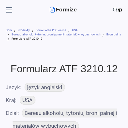
Formize
Dom
Produkty
Formularze PDF online
USA
Bereau alkoholu, tytoniu, broni palnej i materiałów wybuchowych
Broń palna
Formularz ATF 3210.12
Formularz ATF 3210.12
Język
język angielski
Kraj
USA
Dział
Bereau alkoholu, tytoniu, broni palnej i
materiałów wybuchowych