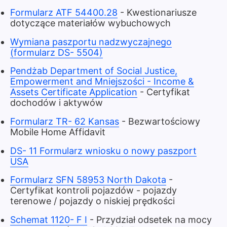
Formularz ATF 54400.28
- Kwestionariusze
dotyczące materiałów wybuchowych
Wymiana paszportu nadzwyczajnego
(formularz DS- 5504)
Pendżab Department of Social Justice,
Empowerment and Mniejszości - Income &
Assets Certificate Application
- Certyfikat
dochodów i aktywów
Formularz TR- 62 Kansas
- Bezwartościowy
Mobile Home Affidavit
DS- 11 Formularz wniosku o nowy paszport
USA
Formularz SFN 58953 North Dakota
-
Certyfikat kontroli pojazdów - pojazdy
terenowe / pojazdy o niskiej prędkości
Schemat 1120- F I
- Przydział odsetek na mocy