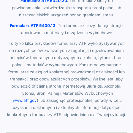
Formularz ATF 5320.20
: Ten formularz służy do
powiadamiania i zatwierdzania transportu broni palnej lub
niszczycielskich urządzeń ponad granicami stanu.
Formularz ATF 5400.13
: Ten formularz służy do rejestracji i
raportowania materiały i urządzenia wybuchowe.
To tylko kilka przykładów formularzy ATF wykorzystywanych
do różnych celów związanych z regulacją i egzekwowaniem
przepisów federalnych dotyczących alkoholu, tytoniu, broni
palnej i materiałów wybuchowych. Konkretne wymagane
formularze zależą od konkretnej prowadzonej działalności lub
transakcji oraz obowiązujących przepisów. Ważne jest, aby
odwiedzić oficjalną stronę internetową Biura ds. Alkoholu,
Tytoniu, Broni Palnej i Materiałów Wybuchowych
(
www.atf.gov
) lub zasięgnąć profesjonalnej porady w celu
uzyskania dokładnych i aktualnych informacji dotyczące
konkretnych formularzy ATF odpowiednich dla Twojej sytuacji.