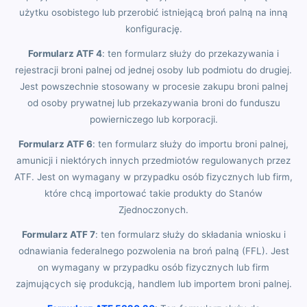
użytku osobistego lub przerobić istniejącą broń palną na inną
konfigurację.
Formularz ATF 4
: ten formularz służy do przekazywania i
rejestracji broni palnej od jednej osoby lub podmiotu do drugiej.
Jest powszechnie stosowany w procesie zakupu broni palnej
od osoby prywatnej lub przekazywania broni do funduszu
powierniczego lub korporacji.
Formularz ATF 6
: ten formularz służy do importu broni palnej,
amunicji i niektórych innych przedmiotów regulowanych przez
ATF. Jest on wymagany w przypadku osób fizycznych lub firm,
które chcą importować takie produkty do Stanów
Zjednoczonych.
Formularz ATF 7
: ten formularz służy do składania wniosku i
odnawiania federalnego pozwolenia na broń palną (FFL). Jest
on wymagany w przypadku osób fizycznych lub firm
zajmujących się produkcją, handlem lub importem broni palnej.