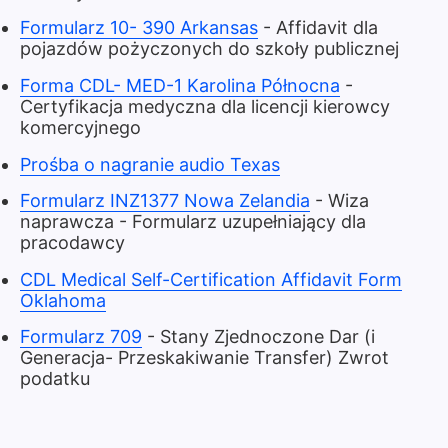
Formularz 10- 390 Arkansas
- Affidavit dla
pojazdów pożyczonych do szkoły publicznej
Forma CDL- MED-1 Karolina Północna
-
Certyfikacja medyczna dla licencji kierowcy
komercyjnego
Prośba o nagranie audio Texas
Formularz INZ1377 Nowa Zelandia
- Wiza
naprawcza - Formularz uzupełniający dla
pracodawcy
CDL Medical Self-Certification Affidavit Form
Oklahoma
Formularz 709
- Stany Zjednoczone Dar (i
Generacja- Przeskakiwanie Transfer) Zwrot
podatku