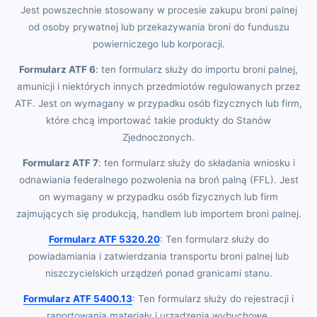
Jest powszechnie stosowany w procesie zakupu broni palnej
od osoby prywatnej lub przekazywania broni do funduszu
powierniczego lub korporacji.
Formularz ATF 6
: ten formularz służy do importu broni palnej,
amunicji i niektórych innych przedmiotów regulowanych przez
ATF. Jest on wymagany w przypadku osób fizycznych lub firm,
które chcą importować takie produkty do Stanów
Zjednoczonych.
Formularz ATF 7
: ten formularz służy do składania wniosku i
odnawiania federalnego pozwolenia na broń palną (FFL). Jest
on wymagany w przypadku osób fizycznych lub firm
zajmujących się produkcją, handlem lub importem broni palnej.
Formularz ATF 5320.20
: Ten formularz służy do
powiadamiania i zatwierdzania transportu broni palnej lub
niszczycielskich urządzeń ponad granicami stanu.
Formularz ATF 5400.13
: Ten formularz służy do rejestracji i
raportowania materiały i urządzenia wybuchowe.