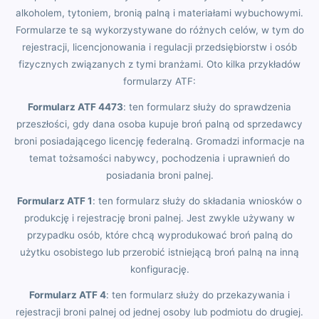
alkoholem, tytoniem, bronią palną i materiałami wybuchowymi.
Formularze te są wykorzystywane do różnych celów, w tym do
rejestracji, licencjonowania i regulacji przedsiębiorstw i osób
fizycznych związanych z tymi branżami. Oto kilka przykładów
formularzy ATF:
Formularz ATF 4473
: ten formularz służy do sprawdzenia
przeszłości, gdy dana osoba kupuje broń palną od sprzedawcy
broni posiadającego licencję federalną. Gromadzi informacje na
temat tożsamości nabywcy, pochodzenia i uprawnień do
posiadania broni palnej.
Formularz ATF 1
: ten formularz służy do składania wniosków o
produkcję i rejestrację broni palnej. Jest zwykle używany w
przypadku osób, które chcą wyprodukować broń palną do
użytku osobistego lub przerobić istniejącą broń palną na inną
konfigurację.
Formularz ATF 4
: ten formularz służy do przekazywania i
rejestracji broni palnej od jednej osoby lub podmiotu do drugiej.