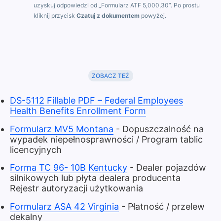
uzyskuj odpowiedzi od „Formularz ATF 5,000,30”. Po prostu
kliknij przycisk
Czatuj z dokumentem
powyżej.
ZOBACZ TEŻ
DS-5112 Fillable PDF – Federal Employees
Health Benefits Enrollment Form
Formularz MV5 Montana
- Dopuszczalność na
wypadek niepełnosprawności / Program tablic
licencyjnych
Forma TC 96- 10B Kentucky
- Dealer pojazdów
silnikowych lub płyta dealera producenta
Rejestr autoryzacji użytkowania
Formularz ASA 42 Virginia
- Płatność / przelew
dekalny