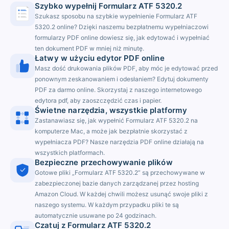
Szybko wypełnij Formularz ATF 5320.2
Szukasz sposobu na szybkie wypełnienie Formularz ATF
5320.2 online? Dzięki naszemu bezpłatnemu wypełniaczowi
formularzy PDF online dowiesz się, jak edytować i wypełniać
ten dokument PDF w mniej niż minutę.
Łatwy w użyciu edytor PDF online
Masz dość drukowania plików PDF, aby móc je edytować przed
ponownym zeskanowaniem i odesłaniem? Edytuj dokumenty
PDF za darmo online. Skorzystaj z naszego internetowego
edytora pdf, aby zaoszczędzić czas i papier.
Świetne narzędzia, wszystkie platformy
Zastanawiasz się, jak wypełnić Formularz ATF 5320.2 na
komputerze Mac, a może jak bezpłatnie skorzystać z
wypełniacza PDF? Nasze narzędzia PDF online działają na
wszystkich platformach.
Bezpieczne przechowywanie plików
Gotowe pliki „Formularz ATF 5320.2” są przechowywane w
zabezpieczonej bazie danych zarządzanej przez hosting
Amazon Cloud. W każdej chwili możesz usunąć swoje pliki z
naszego systemu. W każdym przypadku pliki te są
automatycznie usuwane po 24 godzinach.
Czatuj z Formularz ATF 5320.2