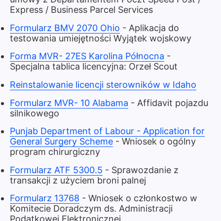
Express / Business Parcel Services
Formularz BMV 2070 Ohio
- Aplikacja do
testowania umiejętności Wyjątek wojskowy
Forma MVR- 27ES Karolina Północna
-
Specjalna tablica licencyjna: Orzeł Scout
Reinstalowanie licencji sterowników w Idaho
Formularz MVR- 10 Alabama
- Affidavit pojazdu
silnikowego
Punjab Department of Labour - Application for
General Surgery Scheme
- Wniosek o ogólny
program chirurgiczny
Formularz ATF 5300.5
- Sprawozdanie z
transakcji z użyciem broni palnej
Formularz 13768
- Wniosek o członkostwo w
Komitecie Doradczym ds. Administracji
Podatkowej Elektronicznej