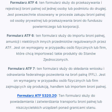
Formularz ATF 4
: ten formularz służy do przekazywania i
rejestracji broni palnej od jednej osoby lub podmiotu do drugiej.
Jest powszechnie stosowany w procesie zakupu broni palnej
od osoby prywatnej lub przekazywania broni do funduszu
powierniczego lub korporacji.
Formularz ATF 6
: ten formularz służy do importu broni palnej,
amunicji i niektórych innych przedmiotów regulowanych przez
ATF. Jest on wymagany w przypadku osób fizycznych lub firm,
które chcą importować takie produkty do Stanów
Zjednoczonych.
Formularz ATF 7
: ten formularz służy do składania wniosku i
odnawiania federalnego pozwolenia na broń palną (FFL). Jest
on wymagany w przypadku osób fizycznych lub firm
zajmujących się produkcją, handlem lub importem broni palnej.
Formularz ATF 5320.20
: Ten formularz służy do
powiadamiania i zatwierdzania transportu broni palnej lub
niszczycielskich urządzeń ponad granicami stanu.