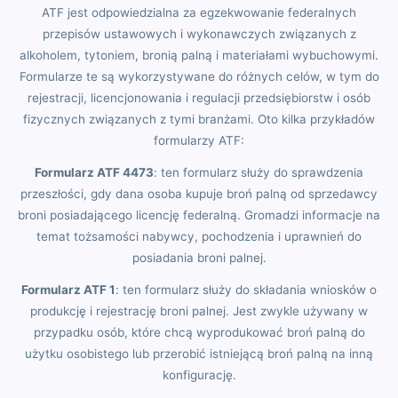
ATF jest odpowiedzialna za egzekwowanie federalnych
przepisów ustawowych i wykonawczych związanych z
alkoholem, tytoniem, bronią palną i materiałami wybuchowymi.
Formularze te są wykorzystywane do różnych celów, w tym do
rejestracji, licencjonowania i regulacji przedsiębiorstw i osób
fizycznych związanych z tymi branżami. Oto kilka przykładów
formularzy ATF:
Formularz ATF 4473
: ten formularz służy do sprawdzenia
przeszłości, gdy dana osoba kupuje broń palną od sprzedawcy
broni posiadającego licencję federalną. Gromadzi informacje na
temat tożsamości nabywcy, pochodzenia i uprawnień do
posiadania broni palnej.
Formularz ATF 1
: ten formularz służy do składania wniosków o
produkcję i rejestrację broni palnej. Jest zwykle używany w
przypadku osób, które chcą wyprodukować broń palną do
użytku osobistego lub przerobić istniejącą broń palną na inną
konfigurację.