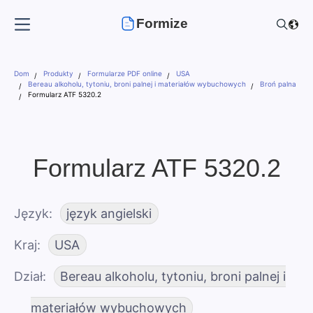
Formize
Dom
Produkty
Formularze PDF online
USA
Bereau alkoholu, tytoniu, broni palnej i materiałów wybuchowych
Broń palna
Formularz ATF 5320.2
Formularz ATF 5320.2
Język
język angielski
Kraj
USA
Dział
Bereau alkoholu, tytoniu, broni palnej i
materiałów wybuchowych