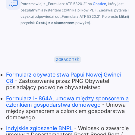
Porozmawiaj z „Formularz ATF 5320.2” na
Chatize
, który jest
bezpłatnym asystentem czytnika plików PDF. Zadawaj pytania i
uzyskuj odpowiedzi od „Formularz ATF 5320.2”. Po prostu kliknij
przycisk
Czatuj z dokumentem
powyżej.
ZOBACZ TEŻ
Formularz obywatelstwa Papui Nowej Gwinei
C8
- Zastosowanie przez PNG Obywatel
posiadający podwójne obywatelstwo
Formularz I- 864A, umowa między sponsorem a
członkiem gospodarstwa domowego
- Umowa
między sponsorem a członkiem gospodarstwa
domowego
Indyjskie zgłoszenie BNPL
- Wniosek o zawarcie
umowy z Departamentem Poczt Speed Post /