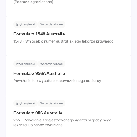
(Podróże ograniczone)
język angielski
Wsparcie wizowe
Formularz 1548 Australia
1548 - Wniosek o numer australijskiego lekarza prawnego
język angielski
Wsparcie wizowe
Formularz 956A Australia
Powołanie lub wycofanie upoważnionego odbiorcy
język angielski
Wsparcie wizowe
Formularz 956 Australia
956 - Powołanie zarejestrowanego agenta migracyjnego,
lekarza lub osoby zwolnionej