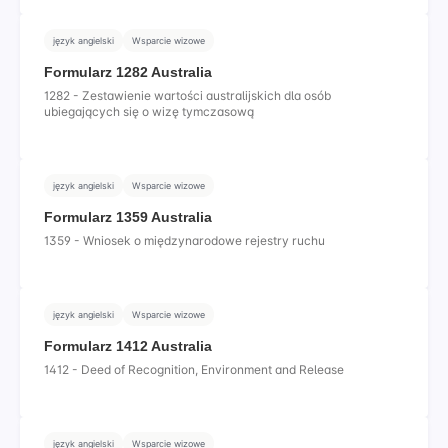
język angielski
Wsparcie wizowe
Formularz 1282 Australia
1282 - Zestawienie wartości australijskich dla osób
ubiegających się o wizę tymczasową
język angielski
Wsparcie wizowe
Formularz 1359 Australia
1359 - Wniosek o międzynarodowe rejestry ruchu
język angielski
Wsparcie wizowe
Formularz 1412 Australia
1412 - Deed of Recognition, Environment and Release
język angielski
Wsparcie wizowe