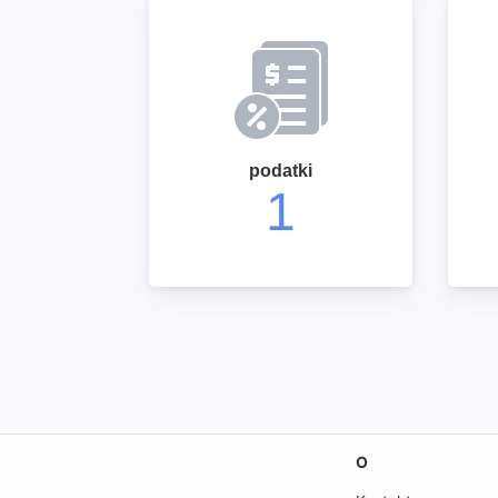
podatki
1
O