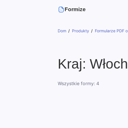
Formize
Dom
Produkty
Formularze PDF o
Kraj: Włoc
Wszystkie formy: 4