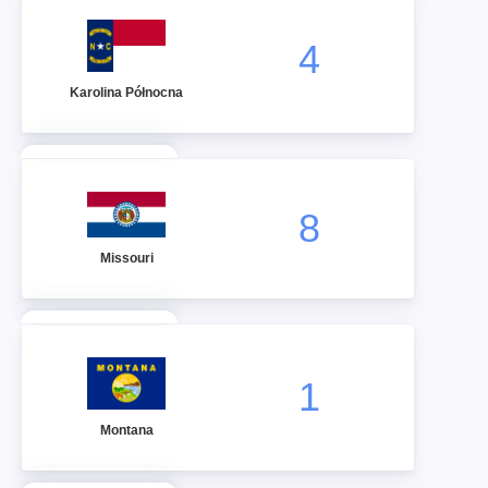
4
Karolina Północna
8
Missouri
1
Montana