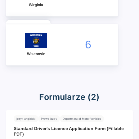
Wirginia
6
Wisconsin
Formularze (2)
język angielski
Prawo jazdy
Department of Motor Vehicles
Standard Driver's License Application Form (Fillable
PDF)