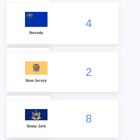
4
Nevada
2
New Jersey
8
Nowy Jork