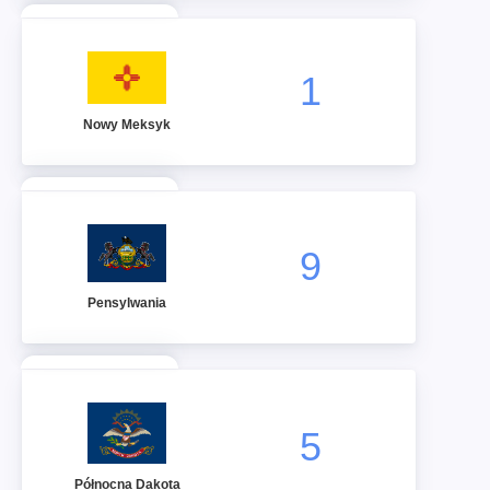
1
Nowy Meksyk
9
Pensylwania
5
Północna Dakota