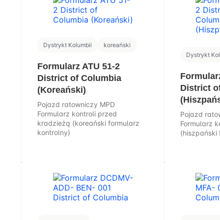
Dystrykt Kolumbii
koreański
Dystrykt Ko
Formularz ATU 51-2
Formular
District of Columbia
District 
(Koreański)
(Hiszpańs
Pojazd ratowniczy MPD
Formularz kontroli przed
Pojazd rat
kradzieżą (koreański formularz
Formularz k
kontrolny)
(hiszpański