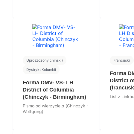
Uproszczony chiński)
Francuski
Dystrykt Kolumbii
Forma DM
District 
Forma DMV- VS- LH
(francusk
District of Columbia
(Chinczyk - Birmingham)
List z Linkh
Pismo od wierzyciela (Chinczyk -
Wolfgang)