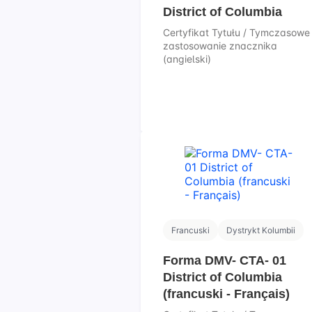
District of Columbia
Certyfikat Tytułu / Tymczasowe
zastosowanie znacznika
(angielski)
Francuski
Dystrykt Kolumbii
Forma DMV- CTA- 01
District of Columbia
(francuski - Français)