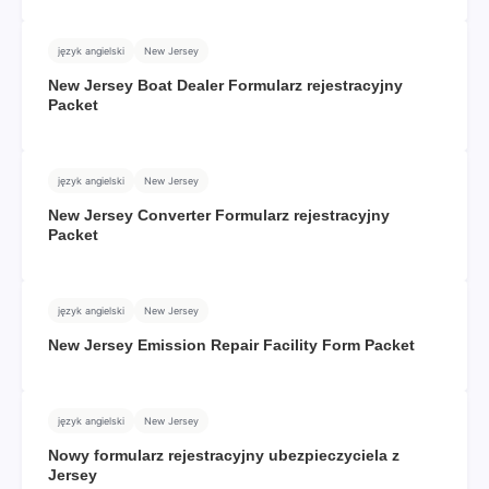
język angielski
New Jersey
New Jersey Boat Dealer Formularz rejestracyjny
Packet
język angielski
New Jersey
New Jersey Converter Formularz rejestracyjny
Packet
język angielski
New Jersey
New Jersey Emission Repair Facility Form Packet
język angielski
New Jersey
Nowy formularz rejestracyjny ubezpieczyciela z
Jersey