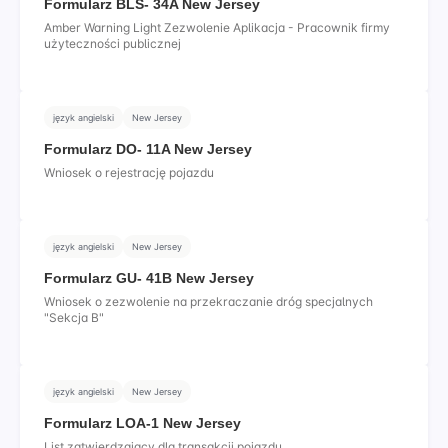
Formularz BLS- 34A New Jersey
Amber Warning Light Zezwolenie Aplikacja - Pracownik firmy
użyteczności publicznej
język angielski
New Jersey
Formularz DO- 11A New Jersey
Wniosek o rejestrację pojazdu
język angielski
New Jersey
Formularz GU- 41B New Jersey
Wniosek o zezwolenie na przekraczanie dróg specjalnych
"Sekcja B"
język angielski
New Jersey
Formularz LOA-1 New Jersey
List zatwierdzający dla transakcji pojazdu