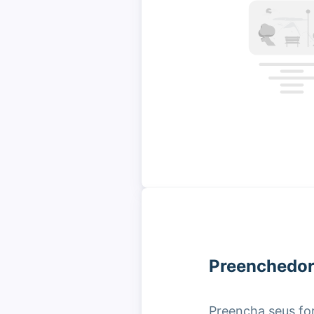
Preenchedor
Preencha seus fo