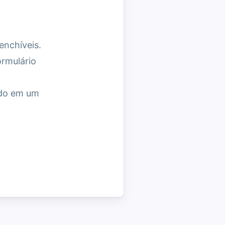
enchíveis.
rmulário
ado em um