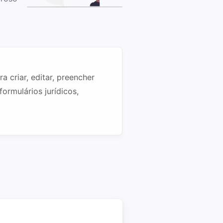
 criar, editar, preencher
ormulários jurídicos,