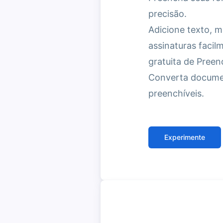
precisão.
Adicione texto, m
assinaturas faci
gratuita de Pree
Converta docume
preenchíveis.
Experimente