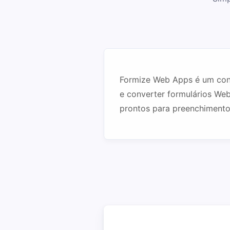
Formize Web Apps é um conjun
e converter formulários Web
prontos para preenchimento