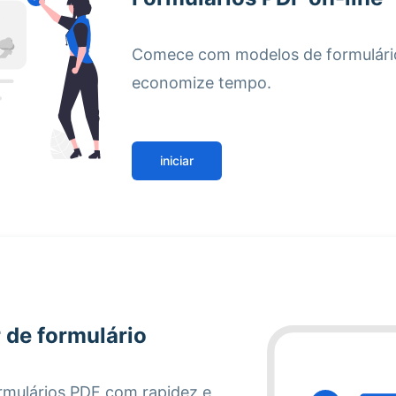
Comece com modelos de formulário
economize tempo.
iniciar
 de formulário
rmulários PDF com rapidez e