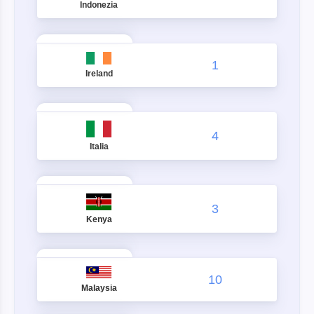
Indonezia
1
Ireland
4
Italia
3
Kenya
10
Malaysia