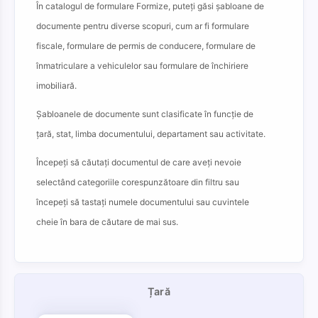
În catalogul de formulare Formize, puteți găsi șabloane de
documente pentru diverse scopuri, cum ar fi formulare
fiscale, formulare de permis de conducere, formulare de
înmatriculare a vehiculelor sau formulare de închiriere
imobiliară.
Șabloanele de documente sunt clasificate în funcție de
țară, stat, limba documentului, departament sau activitate.
Începeți să căutați documentul de care aveți nevoie
selectând categoriile corespunzătoare din filtru sau
începeți să tastați numele documentului sau cuvintele
cheie în bara de căutare de mai sus.
Țară