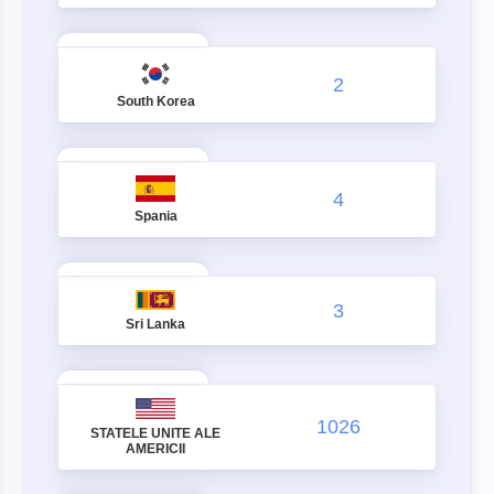
2
South Korea
4
Spania
3
Sri Lanka
1026
STATELE UNITE ALE
AMERICII