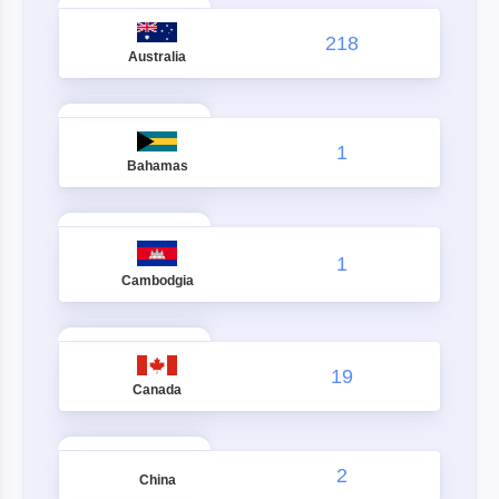
218
Australia
1
Bahamas
1
Cambodgia
19
Canada
2
China