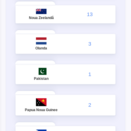
13
Noua Zeelandă
3
Olanda
1
Pakistan
2
Papua Noua Guinee