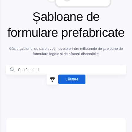
Șabloane de
formulare prefabricate
Găsiți șablonul de care aveți nevoie printre milioanele de șabloane de
formulare legale și de afaceri disponibile.
Căutare