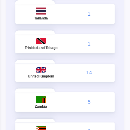
1
Tailanda
1
Trinidad and Tobago
14
United Kingdom
5
Zambia