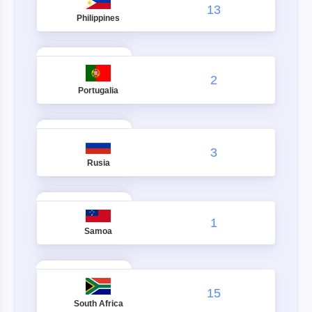
13
Philippines
2
Portugalia
3
Rusia
1
Samoa
15
South Africa