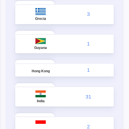
3
Grecia
1
Guyana
1
Hong Kong
31
India
2