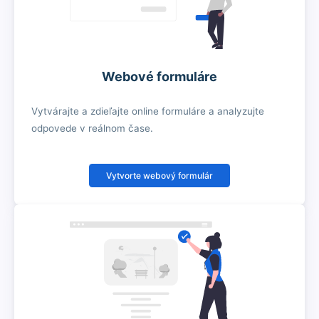
Webové formuláre
Vytvárajte a zdieľajte online formuláre a analyzujte
odpovede v reálnom čase.
Vytvorte webový formulár