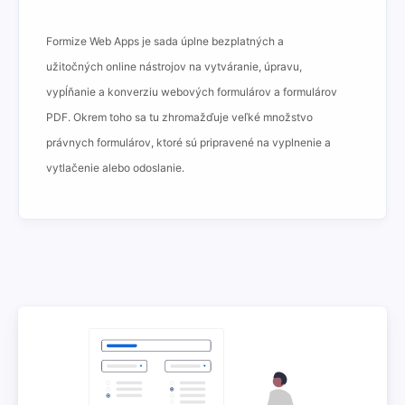
Formize Web Apps je sada úplne bezplatných a
užitočných online nástrojov na vytváranie, úpravu,
vypĺňanie a konverziu webových formulárov a formulárov
PDF. Okrem toho sa tu zhromažďuje veľké množstvo
právnych formulárov, ktoré sú pripravené na vyplnenie a
vytlačenie alebo odoslanie.