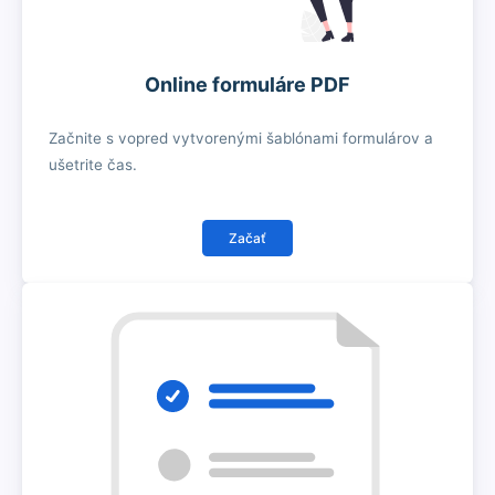
Online formuláre PDF
Začnite s vopred vytvorenými šablónami formulárov a
ušetrite čas.
Začať