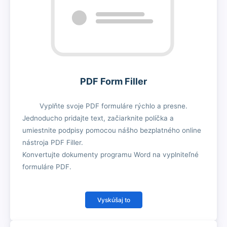
PDF Form Filler
Vyplňte svoje PDF formuláre rýchlo a presne.
Jednoducho pridajte text, začiarknite políčka a
umiestnite podpisy pomocou nášho bezplatného online
nástroja PDF Filler.
Konvertujte dokumenty programu Word na vyplniteľné
formuláre PDF.
Vyskúšaj to