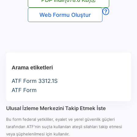
?
Web Formu Oluştur
Arama etiketleri
ATF Form 3312.1S
ATF Form
Ulusal İzleme Merkezini Takip Etmek İste
Bu form federal yetkililer, eyalet ve yerel güvenlik güçleri
tarafından ATF'nin suçta kullanılan ateşli silahları takip etmesi
veya şüphelenilmesi için kullanılır.