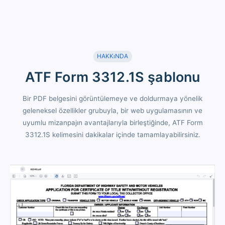
HAKKıNDA
ATF Form 3312.1S şablonu
Bir PDF belgesini görüntülemeye ve doldurmaya yönelik
geleneksel özellikler grubuyla, bir web uygulamasının ve
uyumlu mizanpajın avantajlarıyla birleştiğinde, ATF Form
3312.1S kelimesini dakikalar içinde tamamlayabilirsiniz.