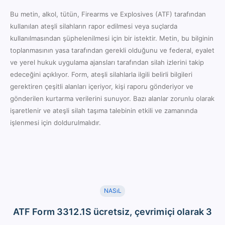
Bu metin, alkol, tütün, Firearms ve Explosives (ATF) tarafından
kullanılan ateşli silahların rapor edilmesi veya suçlarda
kullanılmasından şüphelenilmesi için bir istektir. Metin, bu bilginin
toplanmasının yasa tarafından gerekli olduğunu ve federal, eyalet
ve yerel hukuk uygulama ajansları tarafından silah izlerini takip
edeceğini açıklıyor. Form, ateşli silahlarla ilgili belirli bilgileri
gerektiren çeşitli alanları içeriyor, kişi raporu gönderiyor ve
gönderilen kurtarma verilerini sunuyor. Bazı alanlar zorunlu olarak
işaretlenir ve ateşli silah taşıma talebinin etkili ve zamanında
işlenmesi için doldurulmalıdır.
NASıL
ATF Form 3312.1S ücretsiz, çevrimiçi olarak 3