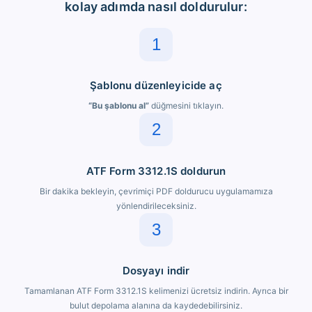
kolay adımda nasıl doldurulur:
1
Şablonu düzenleyicide aç
“Bu şablonu al”
düğmesini tıklayın.
2
ATF Form 3312.1S doldurun
Bir dakika bekleyin, çevrimiçi PDF doldurucu uygulamamıza
yönlendirileceksiniz.
3
Dosyayı indir
Tamamlanan ATF Form 3312.1S kelimenizi ücretsiz indirin. Ayrıca bir
bulut depolama alanına da kaydedebilirsiniz.