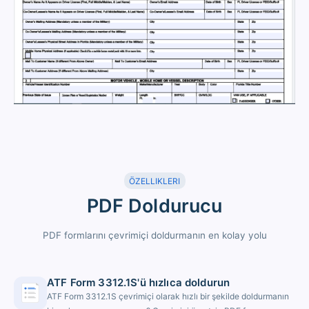
ÖZELLIKLERI
PDF Doldurucu
PDF formlarını çevrimiçi doldurmanın en kolay yolu
ATF Form 3312.1S'ü hızlıca doldurun
ATF Form 3312.1S çevrimiçi olarak hızlı bir şekilde doldurmanın