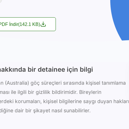
PDF İndir
(142.1 KB)
hakkında bir detainee için bilgi
an (Australia) göç süreçleri sırasında kişisel tanımlama
ı ile ilgili bir gizlilik bildirimidir. Bireylerin
deki korumaları, kişisel bilgilerine saygı duyan haklar
iğine dair bir şikayet nasıl sunabilirler.