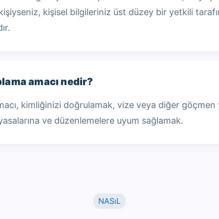
şiyseniz, kişisel bilgileriniz üst düzey bir yetkili taraf
ır.
oplama amacı nedir?
 amacı, kimliğinizi doğrulamak, vize veya diğer göçmen
 yasalarına ve düzenlemelere uyum sağlamak.
NASıL