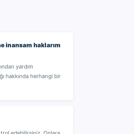
ğine inansam haklarım
rından yardım
ndığı hakkında herhangi bir
rol edebilirsiniz. Onlara