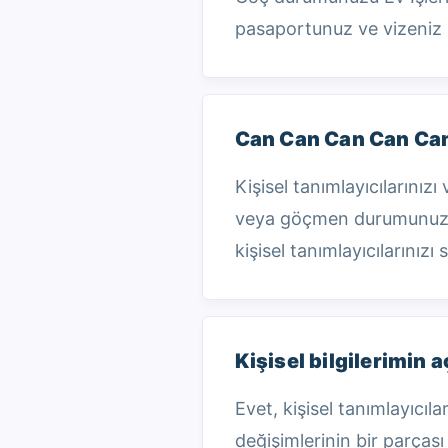
pasaportunuz ve vizeniz gi
Can Can Can Can Can
Kişisel tanımlayıcılarını
veya göçmen durumunuzla i
kişisel tanımlayıcılarınızı
Kişisel bilgilerimin 
Evet, kişisel tanımlayıcıl
değişimlerinin bir parçası