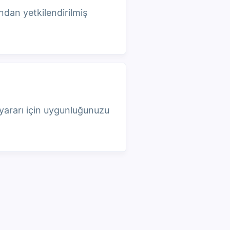
ından yetkilendirilmiş
 yararı için uygunluğunuzu