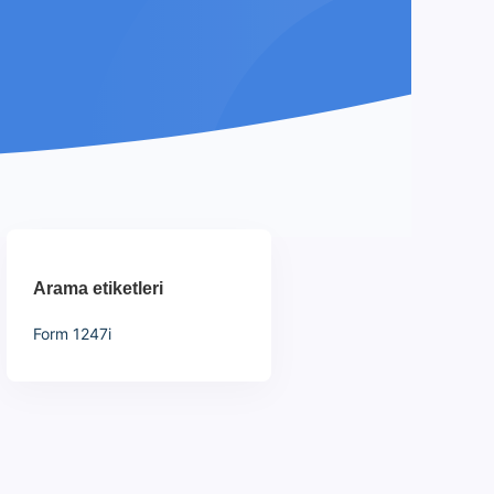
Arama etiketleri
Form 1247i
ı