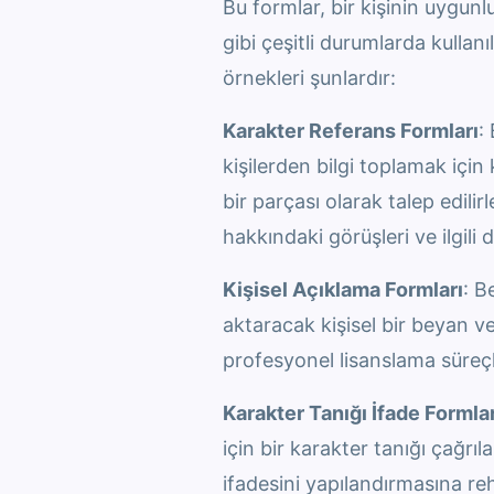
Bu formlar, bir kişinin uygun
gibi çeşitli durumlarda kullan
örnekleri şunlardır:
Karakter Referans Formları
:
kişilerden bilgi toplamak için 
bir parçası olarak talep edilir
hakkındaki görüşleri ve ilgili
Kişisel Açıklama Formları
: B
aktaracak kişisel bir beyan ve
profesyonel lisanslama süreçler
Karakter Tanığı İfade Formlar
için bir karakter tanığı çağrı
ifadesini yapılandırmasına re