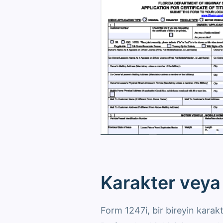
Karakter veya 
Form 1247i, ​​bir bireyin karakt