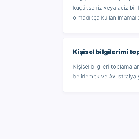
küçükseniz veya aciz bir ki
olmadıkça kullanılmamalıd
Kişisel bilgilerimi t
Kişisel bilgileri toplama
belirlemek ve Avustralya