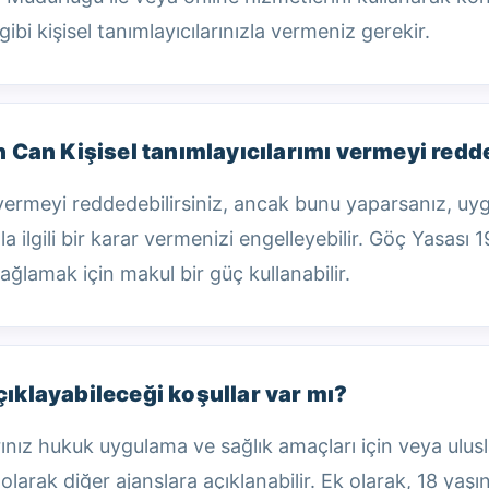
bi kişisel tanımlayıcılarınızla vermeniz gerekir.
 Can Kişisel tanımlayıcılarımı vermeyi re
zı vermeyi reddedebilirsiniz, ancak bunu yaparsanız, u
lgili bir karar vermenizi engelleyebilir. Göç Yasası 19
 sağlamak için makul bir güç kullanabilir.
açıklayabileceği koşullar var mı?
arınız hukuk uygulama ve sağlık amaçları için veya ulusla
 olarak diğer ajanslara açıklanabilir. Ek olarak, 18 yaş