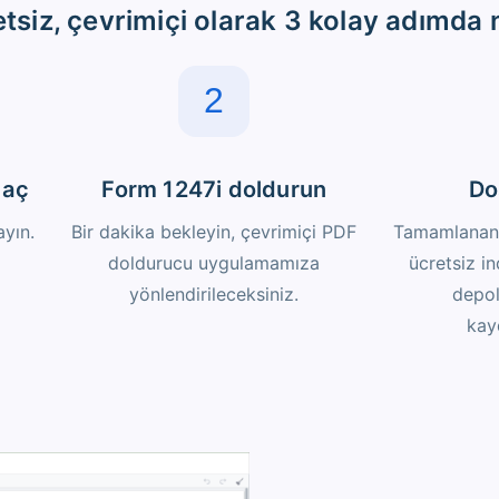
tsiz, çevrimiçi olarak 3 kolay adımda n
2
 aç
Form 1247i doldurun
Do
ayın.
Bir dakika bekleyin, çevrimiçi PDF
Tamamlanan 
doldurucu uygulamamıza
ücretsiz in
yönlendirileceksiniz.
depol
kay