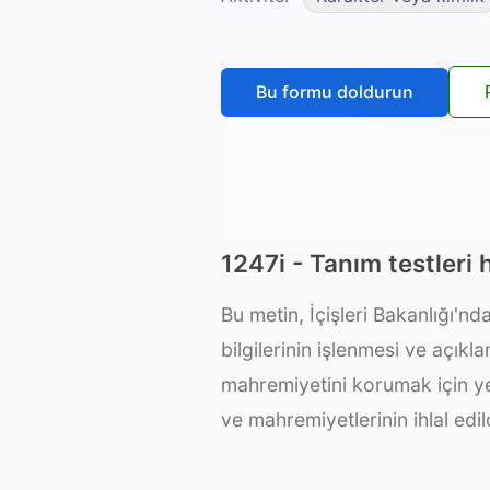
Bu formu doldurun
1247i - Tanım testleri 
Bu metin, İçişleri Bakanlığı'nd
bilgilerinin işlenmesi ve açıklamas
mahremiyetini korumak için yer
ve mahremiyetlerinin ihlal edild