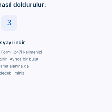
asıl doldurulur:
3
syayı indir
Form 1247i kelimenizi
dirin. Ayrıca bir bulut
ama alanına da
dedebilirsiniz.