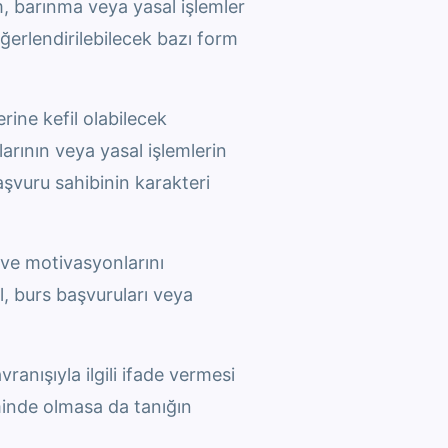
m, barınma veya yasal işlemler
eğerlendirilebilecek bazı form
erine kefil olabilecek
ularının veya yasal işlemlerin
başvuru sahibinin karakteri
i ve motivasyonlarını
l, burs başvuruları veya
vranışıyla ilgili ifade vermesi
iminde olmasa da tanığın