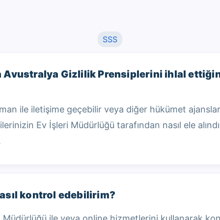
SSS
ın Avustralya Gizlilik Prensiplerini ihlal etti
ile iletişime geçebilir veya diğer hükümet ajansla
ilgilerinizin Ev İşleri Müdürlüğü tarafından nasıl ele alı
.
sıl kontrol edebilirim?
Müdürlüğü ile veya online hizmetlerini kullanarak kont