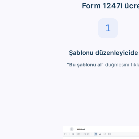
Form 1247i ücre
1
Şablonu düzenleyicide
“Bu şablonu al”
düğmesini tıkl