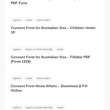
PDF Form
İngilizce
vizeler
Home Affairs
Consent Form for Australian Visa – Children Under
18
İngilizce
İçişleri ve Adalet Bakanlığı
vizeler
Consent Form for Australian Visa – Fillable PDF
(Form 1229)
İngilizce
vizeler
Home Affairs
Consent Form Home Affairs – Download & Fill
Online
İngilizce
İçişleri ve Adalet Bakanlığı
vizeler