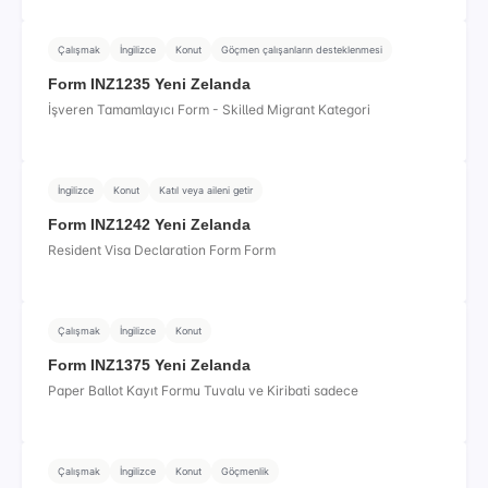
Çalışmak
İngilizce
Konut
Göçmen çalışanların desteklenmesi
Form INZ1235 Yeni Zelanda
İşveren Tamamlayıcı Form - Skilled Migrant Kategori
İngilizce
Konut
Katıl veya aileni getir
Form INZ1242 Yeni Zelanda
Resident Visa Declaration Form Form
Çalışmak
İngilizce
Konut
Form INZ1375 Yeni Zelanda
Paper Ballot Kayıt Formu Tuvalu ve Kiribati sadece
Çalışmak
İngilizce
Konut
Göçmenlik