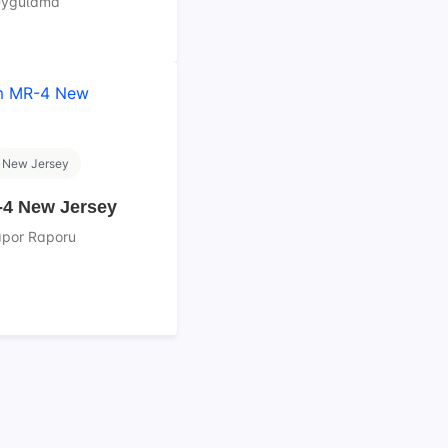
 Uygulama
New Jersey
4 New Jersey
Rapor Raporu