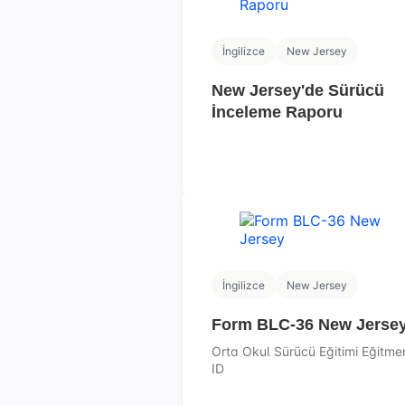
İngilizce
New Jersey
New Jersey'de Sürücü
İnceleme Raporu
İngilizce
New Jersey
Form BLC-36 New Jerse
Orta Okul Sürücü Eğitimi Eğitme
ID