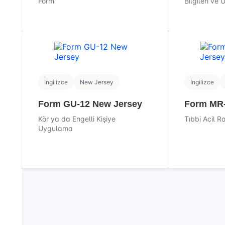
Form
Bilgileri ve
İngilizce
New Jersey
İngilizce
Form GU-12 New Jersey
Form MR-
Kör ya da Engelli Kişiye
Tıbbi Acil 
Uygulama