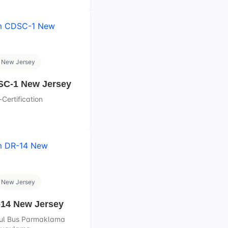
New Jersey
C-1 New Jersey
Certification
New Jersey
14 New Jersey
kul Bus Parmaklama