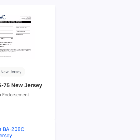
New Jersey
-75 New Jersey
u Endorsement