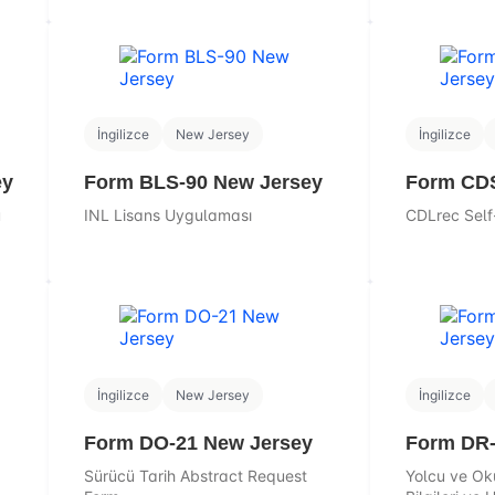
İngilizce
New Jersey
İngilizce
ey
Form BLS-90 New Jersey
Form CDS
u
INL Lisans Uygulaması
CDLrec Self-
İngilizce
New Jersey
İngilizce
Form DO-21 New Jersey
Form DR-
Sürücü Tarih Abstract Request
Yolcu ve O