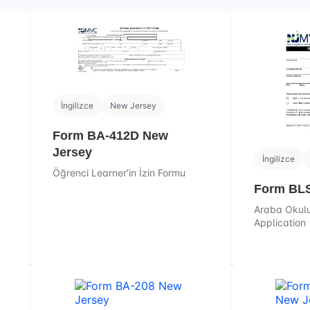
İngilizce
New Jersey
Form BA-412D New
Jersey
İngilizce
Öğrenci Learner'in İzin Formu
Form BLS
Araba Okul
Application