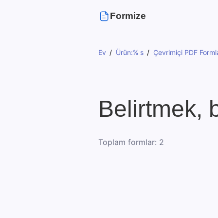
Formize
Ev
Ürün:% s
Çevrimiçi PDF Formla
Belirtmek, 
Toplam formlar: 2