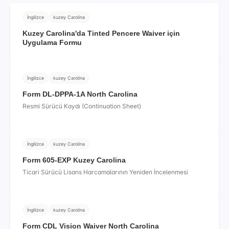
İngilizce
kuzey Carolina
Kuzey Carolina'da Tinted Pencere Waiver için
Uygulama Formu
İngilizce
kuzey Carolina
Form DL-DPPA-1A North Carolina
Resmi Sürücü Kaydı (Continuation Sheet)
İngilizce
kuzey Carolina
Form 605-EXP Kuzey Carolina
Ticari Sürücü Lisans Harcamalarının Yeniden İncelenmesi
İngilizce
kuzey Carolina
Form CDL Vision Waiver North Carolina