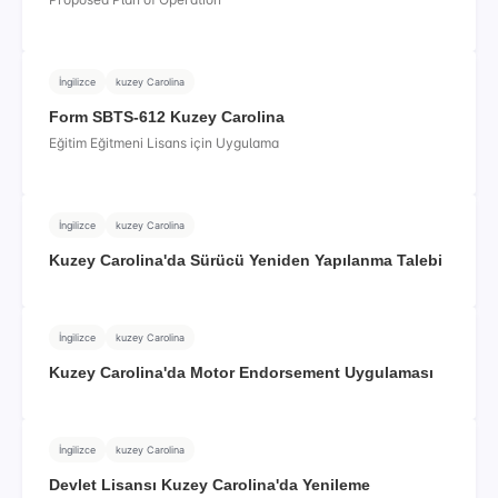
İngilizce
kuzey Carolina
Form SBTS-612 Kuzey Carolina
Eğitim Eğitmeni Lisans için Uygulama
İngilizce
kuzey Carolina
Kuzey Carolina'da Sürücü Yeniden Yapılanma Talebi
İngilizce
kuzey Carolina
Kuzey Carolina'da Motor Endorsement Uygulaması
İngilizce
kuzey Carolina
Devlet Lisansı Kuzey Carolina'da Yenileme