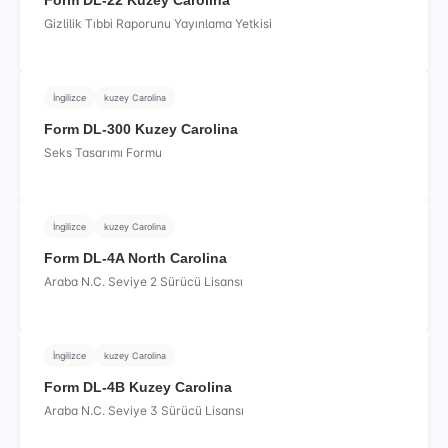
Form DL-22 Kuzey Carolina
Gizlilik Tıbbi Raporunu Yayınlama Yetkisi
İngilizce
kuzey Carolina
Form DL-300 Kuzey Carolina
Seks Tasarımı Formu
İngilizce
kuzey Carolina
Form DL-4A North Carolina
Araba N.C. Seviye 2 Sürücü Lisansı
İngilizce
kuzey Carolina
Form DL-4B Kuzey Carolina
Araba N.C. Seviye 3 Sürücü Lisansı