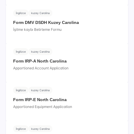
İngilizce
kuzey Carolina
Form DMV DSDH Kuzey Carolina
İşitme kaybı Belirleme Formu
İngilizce
kuzey Carolina
Form IRP-A North Carolina
Apportioned Account Application
İngilizce
kuzey Carolina
Form IRP-E North Carolina
Apportioned Equipment Application
İngilizce
kuzey Carolina