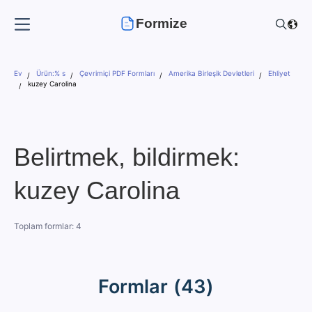
Formize
Ev
Ürün:% s
Çevrimiçi PDF Formları
Amerika Birleşik Devletleri
Ehliyet
kuzey Carolina
Belirtmek, bildirmek:
kuzey Carolina
Toplam formlar: 4
Formlar (43)