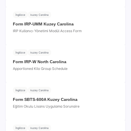
İngilizce
kuzey Carolina
Form IRP-UMM Kuzey Carolina
IRP Kullanıcı Yönetimi Modül Access Form
İngilizce
kuzey Carolina
Form IRP-W North Carolina
Apportioned Kilo Group Schedule
İngilizce
kuzey Carolina
Form SBTS-600A Kuzey Carolina
Eğitim Okulu Lisans Uygulama Sorunaire
İngilizce
kuzey Carolina