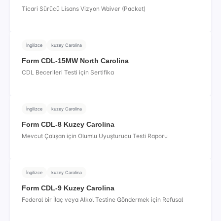
Ticari Sürücü Lisans Vizyon Waiver (Packet)
İngilizce
kuzey Carolina
Form CDL-15MW North Carolina
CDL Becerileri Testi için Sertifika
İngilizce
kuzey Carolina
Form CDL-8 Kuzey Carolina
Mevcut Çalışan için Olumlu Uyuşturucu Testi Raporu
İngilizce
kuzey Carolina
Form CDL-9 Kuzey Carolina
Federal bir İlaç veya Alkol Testine Göndermek için Refusal