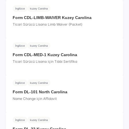
İngilizce
kuzey Carolina
Form CDL-LIMB-WAIVER Kuzey Carolina
Ticari Sürücü Lisansı Limb Waiver (Packet)
İngilizce
kuzey Carolina
Form CDL-MED-1 Kuzey Carolina
Ticari Sürücü Lisansı için Tıbbi Sertifika
İngilizce
kuzey Carolina
Form DL-101 North Carolina
Name Change için Affidavit
İngilizce
kuzey Carolina