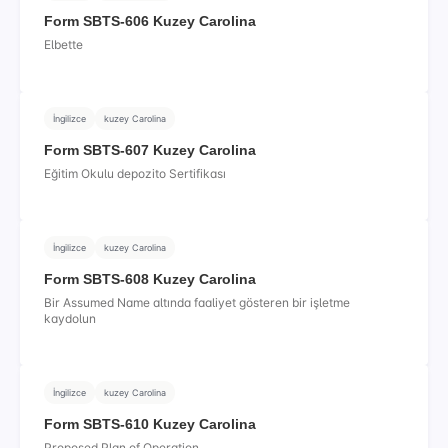
Form SBTS-606 Kuzey Carolina
Elbette
İngilizce
kuzey Carolina
Form SBTS-607 Kuzey Carolina
Eğitim Okulu depozito Sertifikası
İngilizce
kuzey Carolina
Form SBTS-608 Kuzey Carolina
Bir Assumed Name altında faaliyet gösteren bir işletme
kaydolun
İngilizce
kuzey Carolina
Form SBTS-610 Kuzey Carolina
Proposed Plan of Operation