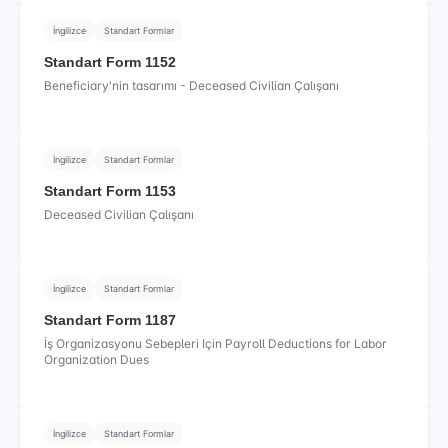
İngilizce
Standart Formlar
Standart Form 1152
Beneficiary'nin tasarımı - Deceased Civilian Çalışanı
İngilizce
Standart Formlar
Standart Form 1153
Deceased Civilian Çalışanı
İngilizce
Standart Formlar
Standart Form 1187
İş Organizasyonu Sebepleri Için Payroll Deductions for Labor
Organization Dues
İngilizce
Standart Formlar