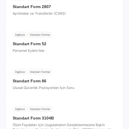
Standart Form 2807
Ayrılmalar ve Transferler (CSRS)
İngilizce
Standart Formlar
Standart Form 52
Personel Eylem İste
İngilizce
Standart Formlar
Standart Form 86
Ulusal Güvenlik Pozisyonları İçin Soru
İngilizce
Standart Formlar
Standart Form 3104B
Ölüm Faydaları için Uygulamanın Desteklenmesine İlişkin