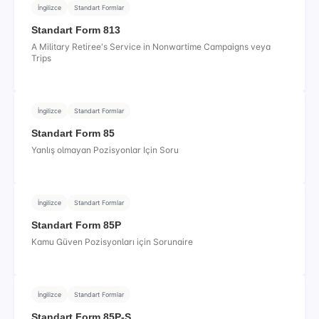
İngilizce
Standart Formlar
Standart Form 813
A Military Retiree's Service in Nonwartime Campaigns veya
Trips
İngilizce
Standart Formlar
Standart Form 85
Yanlış olmayan Pozisyonlar Için Soru
İngilizce
Standart Formlar
Standart Form 85P
Kamu Güven Pozisyonları için Sorunaire
İngilizce
Standart Formlar
Standart Form 85P-S