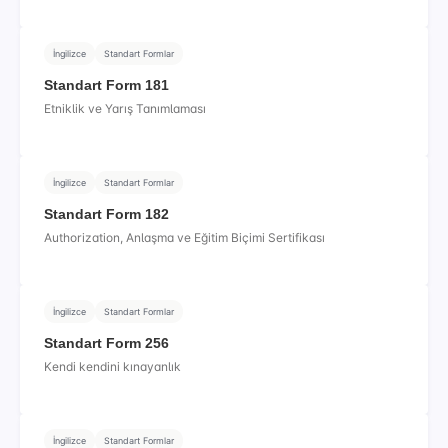
İngilizce
Standart Formlar
Standart Form 181
Etniklik ve Yarış Tanımlaması
İngilizce
Standart Formlar
Standart Form 182
Authorization, Anlaşma ve Eğitim Biçimi Sertifikası
İngilizce
Standart Formlar
Standart Form 256
Kendi kendini kınayanlık
İngilizce
Standart Formlar