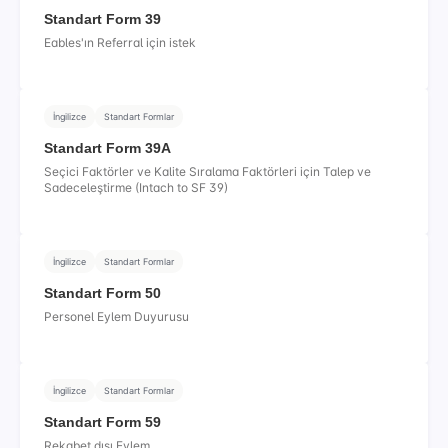
Standart Form 39
Eables'ın Referral için istek
İngilizce
Standart Formlar
Standart Form 39A
Seçici Faktörler ve Kalite Sıralama Faktörleri için Talep ve
Sadeceleştirme (Intach to SF 39)
İngilizce
Standart Formlar
Standart Form 50
Personel Eylem Duyurusu
İngilizce
Standart Formlar
Standart Form 59
Rekabet dışı Eylem