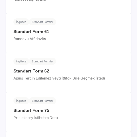
İngilizce
Standart Formlar
Standart Form 61
Randevu Affidavits
İngilizce
Standart Formlar
Standart Form 62
Ajans Tercih Edilemez veya İttifak Bire Geçmek İstedi
İngilizce
Standart Formlar
Standart Form 75
Preliminary İstihdam Data