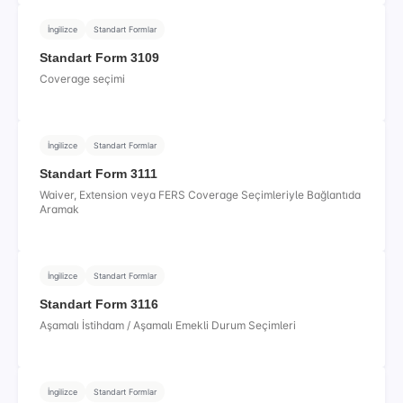
İngilizce
Standart Formlar
Standart Form 3109
Coverage seçimi
İngilizce
Standart Formlar
Standart Form 3111
Waiver, Extension veya FERS Coverage Seçimleriyle Bağlantıda
Aramak
İngilizce
Standart Formlar
Standart Form 3116
Aşamalı İstihdam / Aşamalı Emekli Durum Seçimleri
İngilizce
Standart Formlar