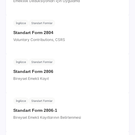
Emeklilik Dedüksiyonları için Uygulama
İngilizce
Standart Formlar
Standart Form 2804
Voluntary Contributions, CSRS
İngilizce
Standart Formlar
Standart Form 2806
Bireysel Emekli Kayıt
İngilizce
Standart Formlar
Standart Form 2806-1
Bireysel Emekli Kayıtlarının Belirlenmesi