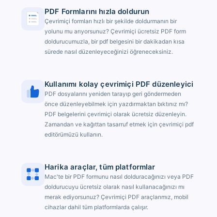
PDF Formlarını hızla doldurun
Çevrimiçi formları hızlı bir şekilde doldurmanın bir
yolunu mu arıyorsunuz? Çevrimiçi ücretsiz PDF form
doldurucumuzla, bir pdf belgesini bir dakikadan kısa
sürede nasıl düzenleyeceğinizi öğreneceksiniz.
Kullanımı kolay çevrimiçi PDF düzenleyici
PDF dosyalarını yeniden tarayıp geri göndermeden
önce düzenleyebilmek için yazdırmaktan bıktınız mı?
PDF belgelerini çevrimiçi olarak ücretsiz düzenleyin.
Zamandan ve kağıttan tasarruf etmek için çevrimiçi pdf
editörümüzü kullanın.
Harika araçlar, tüm platformlar
Mac'te bir PDF formunu nasıl dolduracağınızı veya PDF
doldurucuyu ücretsiz olarak nasıl kullanacağınızı mı
merak ediyorsunuz? Çevrimiçi PDF araçlarımız, mobil
cihazlar dahil tüm platformlarda çalışır.