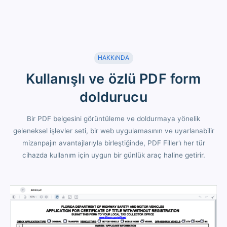
HAKKıNDA
Kullanışlı ve özlü PDF form
doldurucu
Bir PDF belgesini görüntüleme ve doldurmaya yönelik
geleneksel işlevler seti, bir web uygulamasının ve uyarlanabilir
mizanpajın avantajlarıyla birleştiğinde, PDF Filler'ı her tür
cihazda kullanım için uygun bir günlük araç haline getirir.