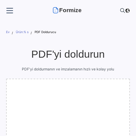
Formize
Ev
Ürün:% s
PDF Doldurucu
PDF'yi doldurun
PDF'yi doldurmanın ve imzalamanın hızlı ve kolay yolu