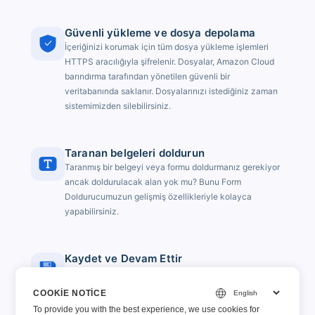
Güvenli yükleme ve dosya depolama
İçeriğinizi korumak için tüm dosya yükleme işlemleri
HTTPS aracılığıyla şifrelenir. Dosyalar, Amazon Cloud
barındırma tarafından yönetilen güvenli bir
veritabanında saklanır. Dosyalarınızı istediğiniz zaman
sistemimizden silebilirsiniz.
Taranan belgeleri doldurun
Taranmış bir belgeyi veya formu doldurmanız gerekiyor
ancak doldurulacak alan yok mu? Bunu Form
Doldurucumuzun gelişmiş özellikleriyle kolayca
yapabilirsiniz.
Kaydet ve Devam Ettir
Formu hemen dolduramıyor musunuz? Endişelenmeyin,
doldurmaya daha sonra geri dönebilirsiniz.
COOKIE NOTICE
To provide you with the best experience, we use cookies for