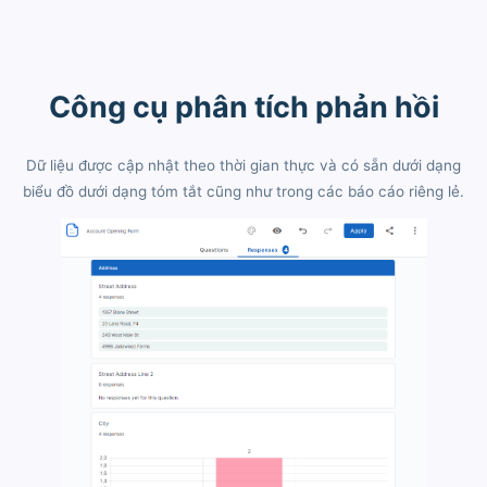
Công cụ phân tích phản hồi
Dữ liệu được cập nhật theo thời gian thực và có sẵn dưới dạng
biểu đồ dưới dạng tóm tắt cũng như trong các báo cáo riêng lẻ.