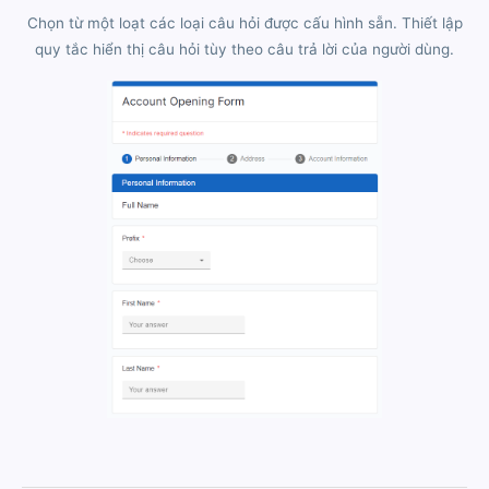
Chọn từ một loạt các loại câu hỏi được cấu hình sẵn. Thiết lập
quy tắc hiển thị câu hỏi tùy theo câu trả lời của người dùng.