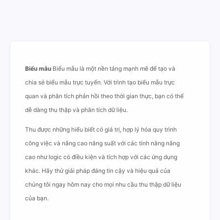
Biểu mẫu
Biểu mẫu là một nền tảng mạnh mẽ để tạo và
chia sẻ biểu mẫu trực tuyến. Với trình tạo biểu mẫu trực
quan và phân tích phản hồi theo thời gian thực, bạn có thể
dễ dàng thu thập và phân tích dữ liệu.
Thu được những hiểu biết có giá trị, hợp lý hóa quy trình
công việc và nâng cao năng suất với các tính năng nâng
cao như logic có điều kiện và tích hợp với các ứng dụng
khác. Hãy thử giải pháp đáng tin cậy và hiệu quả của
chúng tôi ngay hôm nay cho mọi nhu cầu thu thập dữ liệu
của bạn.