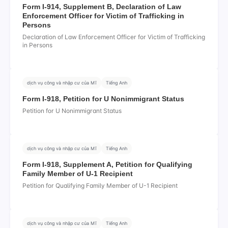
Form I-914, Supplement B, Declaration of Law
Enforcement Officer for Victim of Trafficking in
Persons
Declaration of Law Enforcement Officer for Victim of Trafficking
in Persons
dịch vụ công và nhập cư của Mĩ
Tiếng Anh
Form I-918, Petition for U Nonimmigrant Status
Petition for U Nonimmigrant Status
dịch vụ công và nhập cư của Mĩ
Tiếng Anh
Form I-918, Supplement A, Petition for Qualifying
Family Member of U-1 Recipient
Petition for Qualifying Family Member of U-1 Recipient
dịch vụ công và nhập cư của Mĩ
Tiếng Anh