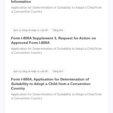
Information
Application for Determination of Suitability to Adopt a Child from
a Convention Country
dịch vụ công và nhập cư của Mĩ
Tiếng Anh
Form I-800A Supplement 3, Request for Action on
Approved Form I-800A
Application for Determination of Suitability to Adopt a Child from
a Convention Country
dịch vụ công và nhập cư của Mĩ
Tiếng Anh
Form I-800A, Application for Determination of
Suitability to Adopt a Child from a Convention
Country
Application for Determination of Suitability to Adopt a Child from
a Convention Country