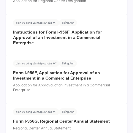
Application for Regional Center Designation
dịch vụ công và nhập cư của Mĩ
Tiếng Anh
Instructions for Form I-956F, Application for
Approval of an Investment in a Commercial
Enterprise
dịch vụ công và nhập cư của Mĩ
Tiếng Anh
Form I-956F, Application for Approval of an
Investment in a Commercial Enterprise
Application for Approval of an Investment in a Commercial
Enterprise
dịch vụ công và nhập cư của Mĩ
Tiếng Anh
Form I-956G, Regional Center Annual Statement
Regional Center Annual Statement