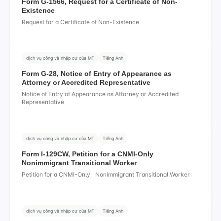
Form G-1566, Request for a Certificate of Non-
Existence
Request for a Certificate of Non-Existence
dịch vụ công và nhập cư của Mĩ
Tiếng Anh
Form G-28, Notice of Entry of Appearance as
Attorney or Accredited Representative
Notice of Entry of Appearance as Attorney or Accredited
Representative
dịch vụ công và nhập cư của Mĩ
Tiếng Anh
Form I-129CW, Petition for a CNMI-Only
Nonimmigrant Transitional Worker
Petition for a CNMI-Only Nonimmigrant Transitional Worker
dịch vụ công và nhập cư của Mĩ
Tiếng Anh