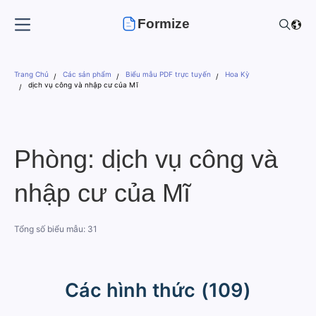
Formize
Trang Chủ
Các sản phẩm
Biểu mẫu PDF trực tuyến
Hoa Kỳ
dịch vụ công và nhập cư của Mĩ
Phòng: dịch vụ công và
nhập cư của Mĩ
Tổng số biểu mẫu: 31
Các hình thức (109)