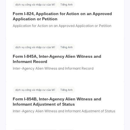
dịch vụ công và nhập cư của Mĩ
Tiếng Anh
Form I-824, Application for Action on an Approved
Application or Petition
Application for Action on an Approved Application or Petition
dịch vụ công và nhập cư của Mĩ
Tiếng Anh
Form I-845A, Inter-Agency Alien Witness and
Informant Record
Inter-Agency Alien Witness and Informant Record
dịch vụ công và nhập cư của Mĩ
Tiếng Anh
Form I-854B, Inter-Agency Alien Witness and
Informant Adjustment of Status
Inter-Agency Alien Witness and Informant Adjustment of Status