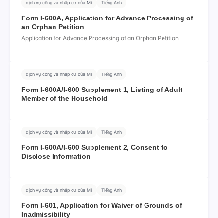
dịch vụ công và nhập cư của Mĩ
Tiếng Anh
Form I-600A, Application for Advance Processing of
an Orphan Petition
Application for Advance Processing of an Orphan Petition
dịch vụ công và nhập cư của Mĩ
Tiếng Anh
Form I-600A/I-600 Supplement 1, Listing of Adult
Member of the Household
dịch vụ công và nhập cư của Mĩ
Tiếng Anh
Form I-600A/I-600 Supplement 2, Consent to
Disclose Information
dịch vụ công và nhập cư của Mĩ
Tiếng Anh
Form I-601, Application for Waiver of Grounds of
Inadmissibility