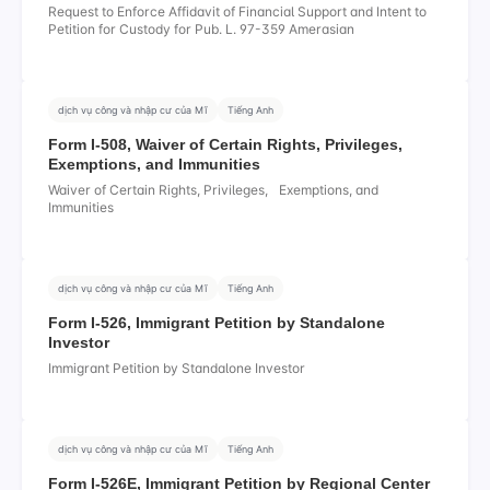
Request to Enforce Affidavit of Financial Support and Intent to
Petition for Custody for Pub. L. 97-359 Amerasian
dịch vụ công và nhập cư của Mĩ
Tiếng Anh
Form I-508, Waiver of Certain Rights, Privileges,
Exemptions, and Immunities
Waiver of Certain Rights, Privileges, Exemptions, and
Immunities
dịch vụ công và nhập cư của Mĩ
Tiếng Anh
Form I-526, Immigrant Petition by Standalone
Investor
Immigrant Petition by Standalone Investor
dịch vụ công và nhập cư của Mĩ
Tiếng Anh
Form I-526E, Immigrant Petition by Regional Center