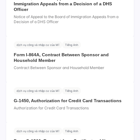
Immigration Appeals from a Decision of a DHS
Officer
Notice of Appeal to the Board of Immigration Appeals from a
Decision of a DHS Officer
dịch vụ công và nhập cư của Mĩ
Tiếng Anh
Form I-864A, Contract Between Sponsor and
Household Member
Contract Between Sponsor and Household Member
dịch vụ công và nhập cư của Mĩ
Tiếng Anh
G-1450, Authorization for Credit Card Transactions
Authorization for Credit Card Transactions
dịch vụ công và nhập cư của Mĩ
Tiếng Anh