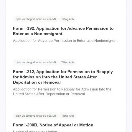
dịch vụ công và nhập cư của Mĩ
Tiếng Anh
Form I-192, Application for Advance Permission to
Enter as a Nonimmigrant
Application for Advance Permission to Enter as a Nonimmigrant
dịch vụ công và nhập cư của Mĩ
Tiếng Anh
Form I-212, Application for Permission to Reapply
for Admission Into the United States After
Deportation or Removal
Application for Permission to Reapply for Admission Into the
United States After Deportation or Removal
dịch vụ công và nhập cư của Mĩ
Tiếng Anh
Form I-290B, Notice of Appeal or Motion
Notice of Appeal or Motion