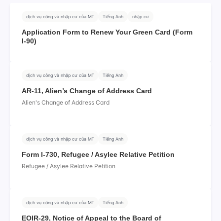
dịch vụ công và nhập cư của Mĩ
Tiếng Anh
nhập cư
Application Form to Renew Your Green Card (Form
I‑90)
dịch vụ công và nhập cư của Mĩ
Tiếng Anh
AR-11, Alien’s Change of Address Card
Alien's Change of Address Card
dịch vụ công và nhập cư của Mĩ
Tiếng Anh
Form I-730, Refugee / Asylee Relative Petition
Refugee / Asylee Relative Petition
dịch vụ công và nhập cư của Mĩ
Tiếng Anh
EOIR-29, Notice of Appeal to the Board of