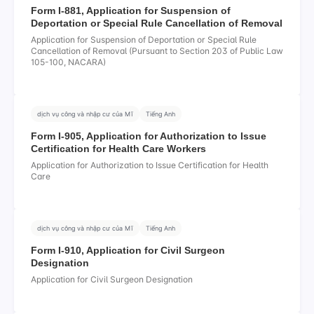
Form I-881, Application for Suspension of
Deportation or Special Rule Cancellation of Removal
Application for Suspension of Deportation or Special Rule
Cancellation of Removal (Pursuant to Section 203 of Public Law
105-100, NACARA)
dịch vụ công và nhập cư của Mĩ
Tiếng Anh
Form I-905, Application for Authorization to Issue
Certification for Health Care Workers
Application for Authorization to Issue Certification for Health
Care
dịch vụ công và nhập cư của Mĩ
Tiếng Anh
Form I-910, Application for Civil Surgeon
Designation
Application for Civil Surgeon Designation