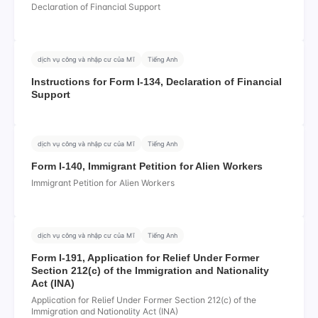
Declaration of Financial Support
dịch vụ công và nhập cư của Mĩ
Tiếng Anh
Instructions for Form I-134, Declaration of Financial
Support
dịch vụ công và nhập cư của Mĩ
Tiếng Anh
Form I-140, Immigrant Petition for Alien Workers
Immigrant Petition for Alien Workers
dịch vụ công và nhập cư của Mĩ
Tiếng Anh
Form I-191, Application for Relief Under Former
Section 212(c) of the Immigration and Nationality
Act (INA)
Application for Relief Under Former Section 212(c) of the
Immigration and Nationality Act (INA)