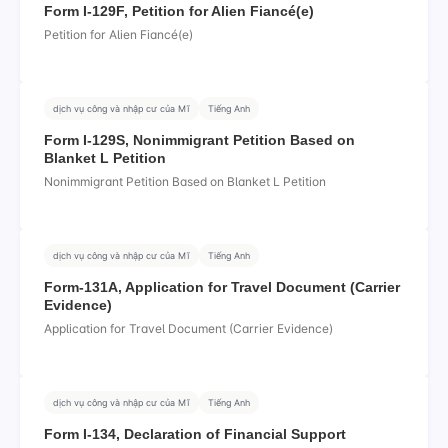
Form I-129F, Petition for Alien Fiancé(e)
Petition for Alien Fiancé(e)
dịch vụ công và nhập cư của Mĩ
Tiếng Anh
Form I-129S, Nonimmigrant Petition Based on
Blanket L Petition
Nonimmigrant Petition Based on Blanket L Petition
dịch vụ công và nhập cư của Mĩ
Tiếng Anh
Form-131A, Application for Travel Document (Carrier
Evidence)
Application for Travel Document (Carrier Evidence)
dịch vụ công và nhập cư của Mĩ
Tiếng Anh
Form I-134, Declaration of Financial Support