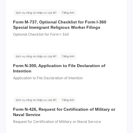
dịch vụ công và nhập cư của Mĩ
Tiếng Anh
Form M-737, Optional Checklist for Form I-360
Special Immigrant Religious Worker Filings
Optional Checklist for Form I-360
dịch vụ công và nhập cư của Mĩ
Tiếng Anh
Form N-300, Application to File Declaration of
Intention
Application to File Declaration of Intention
dịch vụ công và nhập cư của Mĩ
Tiếng Anh
Form N-426, Request for Certification of Military or
Naval Service
Request for Certification of Military or Naval Service