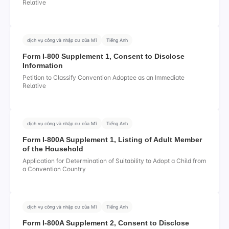
Relative
dịch vụ công và nhập cư của Mĩ
Tiếng Anh
Form I-800 Supplement 1, Consent to Disclose
Information
Petition to Classify Convention Adoptee as an Immediate
Relative
dịch vụ công và nhập cư của Mĩ
Tiếng Anh
Form I-800A Supplement 1, Listing of Adult Member
of the Household
Application for Determination of Suitability to Adopt a Child from
a Convention Country
dịch vụ công và nhập cư của Mĩ
Tiếng Anh
Form I-800A Supplement 2, Consent to Disclose