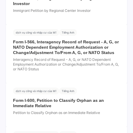
Investor
Immigrant Petition by Regional Center Investor
dịch vụ công và nhập cư của Mĩ
Tiếng Anh
Form I-566, Interagency Record of Request - A, G, or
NATO Dependent Employment Authorization or
Change/Adjustment To/From A, G, or NATO Status
Interagency Record of Request - A, G, or NATO Dependent
Employment Authorization or Change/Adjustment To/From A, G,
or NATO Status
dịch vụ công và nhập cư của Mĩ
Tiếng Anh
Form I-600, Petition to Classify Orphan as an
Immediate Relative
Petition to Classify Orphan as an Immediate Relative