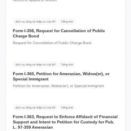
dịch vụ công và nhập cư của Mĩ
Tiếng Anh
Form I-356, Request for Cancellation of Public
Charge Bond
Request for Cancellation of Public Charge Bond
dịch vụ công và nhập cư của Mĩ
Tiếng Anh
Form I-360, Petition for Amerasian, Widow(er), or
Special Immigrant
Petition for Amerasian, Widow(er), or Special Immigrant
dịch vụ công và nhập cư của Mĩ
Tiếng Anh
Form I-363, Request to Enforce Affidavit of Financial
Support and Intent to Petition for Custody for Pub.
L. 97-359 Amerasian