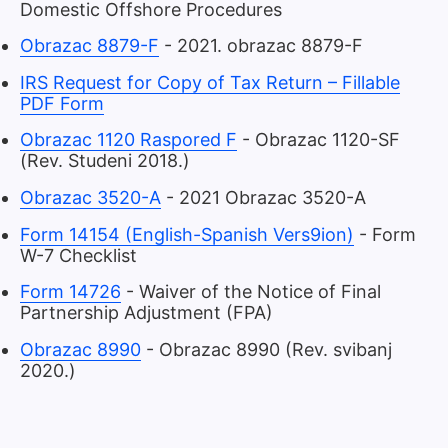
Domestic Offshore Procedures
Obrazac 8879-F
- 2021. obrazac 8879-F
IRS Request for Copy of Tax Return – Fillable
PDF Form
Obrazac 1120 Raspored F
- Obrazac 1120-SF
(Rev. Studeni 2018.)
Obrazac 3520-A
- 2021 Obrazac 3520-A
Form 14154 (English-Spanish Vers9ion)
- Form
W-7 Checklist
Form 14726
- Waiver of the Notice of Final
Partnership Adjustment (FPA)
Obrazac 8990
- Obrazac 8990 (Rev. svibanj
2020.)