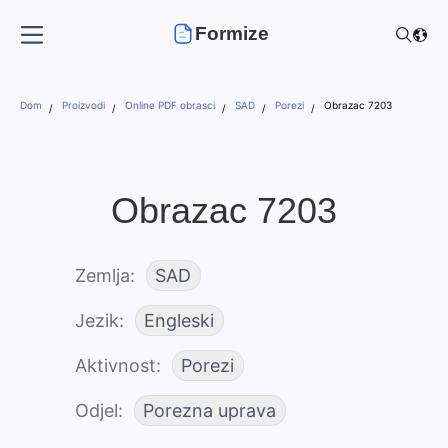
Formize
Dom
Proizvodi
Online PDF obrasci
SAD
Porezi
Obrazac 7203
Obrazac 7203
Zemlja
SAD
Jezik
Engleski
Aktivnost
Porezi
Odjel
Porezna uprava