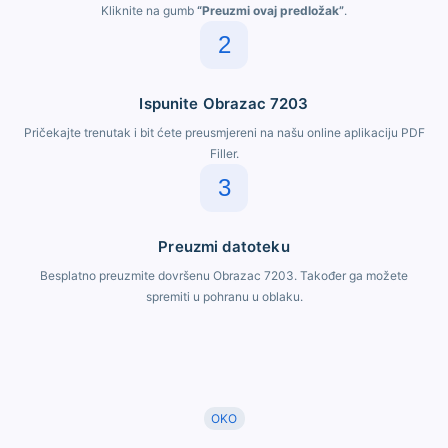
Kliknite na gumb
“Preuzmi ovaj predložak”
.
2
Ispunite Obrazac 7203
Pričekajte trenutak i bit ćete preusmjereni na našu online aplikaciju PDF
Filler.
3
Preuzmi datoteku
Besplatno preuzmite dovršenu Obrazac 7203. Također ga možete
spremiti u pohranu u oblaku.
OKO