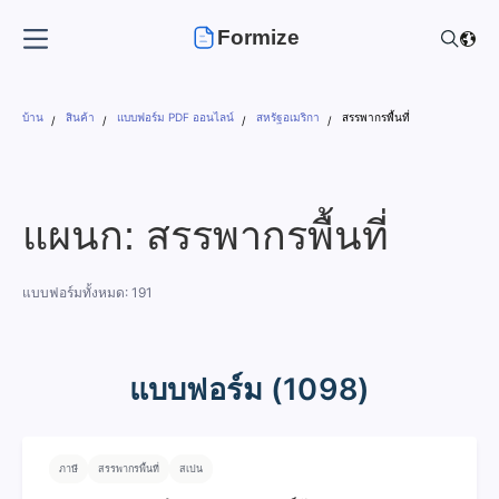
Formize
บ้าน
สินค้า
แบบฟอร์ม PDF ออนไลน์
สหรัฐอเมริกา
สรรพากรพื้นที่
แผนก: สรรพากรพื้นที่
แบบฟอร์มทั้งหมด: 191
แบบฟอร์ม (1098)
ภาษี
สรรพากรพื้นที่
สเปน