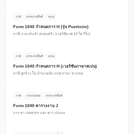
ภาษี
สรรพากรพื้นที่
สเปน
Form 1040 กําหนดการ H (รุ่น Puertorio)
ภาษี งาน ประจํา ครอบครัว (เวอร์ชัน เพ อร์ โต ริโก)
ภาษี
สรรพากรพื้นที่
สเปน
Form 1040 กําหนดการ H (เวอร์ชันภาษาสเปน)
ภาษี ลูกจ้าง ใน บ้าน (ฉบับ แปล ภาษา ส แปน)
ภาษี
ภาษาอังกฤษ
สรรพากรพื้นที่
Form 1040 ตารางงาน J
การ หา เกษตรกร และ ชาว ประมง