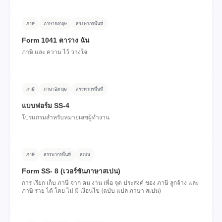
ภาษี
ภาษาอังกฤษ
สรรพากรพื้นที่
Form 1041 ตาราง ฉัน
ภาษี และ ความ ไว้ วางใจ
ภาษี
ภาษาอังกฤษ
สรรพากรพื้นที่
แบบฟอร์ม SS-4
โปรแกรมสําหรับหมายเลขผู้ทํางาน
ภาษี
สรรพากรพื้นที่
สเปน
Form SS- 8 (เวอร์ชันภาษาสเปน)
การ เรียก เก็บ ภาษี จาก คน งาน เพื่อ จุด ประสงค์ ของ ภาษี ลูกจ้าง และ
ภาษี ราย ได้ โดย ไม่ มี เงื่อนไข (ฉบับ แปล ภาษา สเปน)