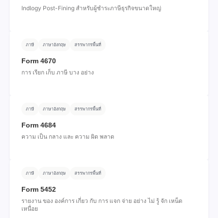
Indlogy Post-Fining สําหรับผู้ชําระภาษีธุรกิจขนาดใหญ่
ภาษี
ภาษาอังกฤษ
สรรพากรพื้นที่
Form 4670
การ เรียก เก็บ ภาษี บาง อย่าง
ภาษี
ภาษาอังกฤษ
สรรพากรพื้นที่
Form 4684
ความ เป็น กลาง และ ความ ผิด พลาด
ภาษี
ภาษาอังกฤษ
สรรพากรพื้นที่
Form 5452
รายงาน ของ องค์การ เกี่ยว กับ การ แจก จ่าย อย่าง ไม่ รู้ จัก เหน็ด
เหนื่อย