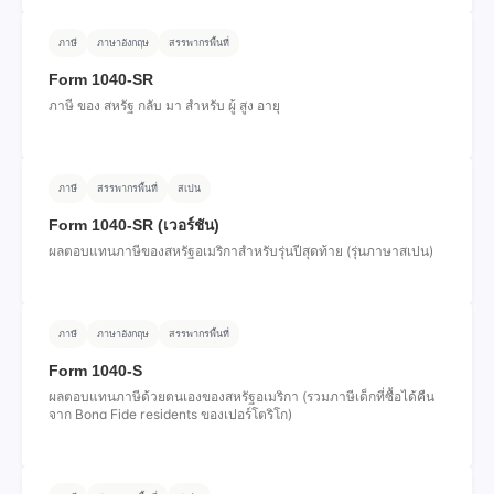
ภาษี
ภาษาอังกฤษ
สรรพากรพื้นที่
Form 1040-SR
ภาษี ของ สหรัฐ กลับ มา สําหรับ ผู้ สูง อายุ
ภาษี
สรรพากรพื้นที่
สเปน
Form 1040-SR (เวอร์ชัน)
ผลตอบแทนภาษีของสหรัฐอเมริกาสําหรับรุ่นปีสุดท้าย (รุ่นภาษาสเปน)
ภาษี
ภาษาอังกฤษ
สรรพากรพื้นที่
Form 1040-S
ผลตอบแทนภาษีด้วยตนเองของสหรัฐอเมริกา (รวมภาษีเด็กที่ซื้อได้คืน
จาก Bona Fide residents ของเปอร์โตริโก)