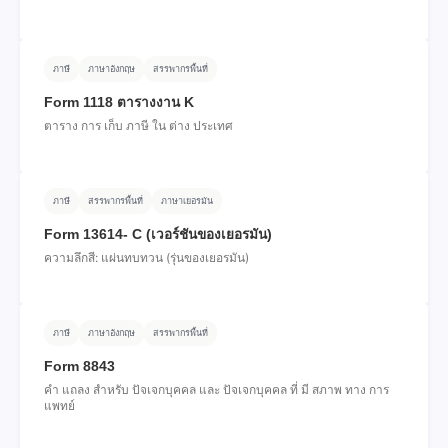
ภาษี
ภาษาอังกฤษ
สรรพากรพื้นที่
Form 1118 ตารางงาน K
ตาราง การ เก็บ ภาษี ใน ต่าง ประเทศ
ภาษี
สรรพากรพื้นที่
ภาษาเยอรมัน
Form 13614- C (เวอร์ชันของเยอรมัน)
ความลึกสี: แผ่นทบทวน (รุ่นของเยอรมัน)
ภาษี
ภาษาอังกฤษ
สรรพากรพื้นที่
Form 8843
คํา แถลง สําหรับ ปัจเจกบุคคล และ ปัจเจกบุคคล ที่ มี สภาพ ทาง การ
แพทย์