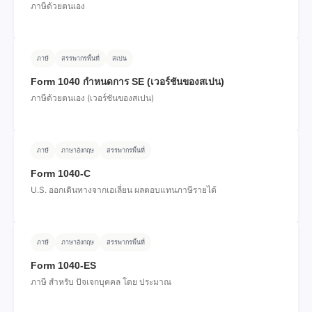
ภาษีด้วยตนเอง
ภาษี
สรรพากรพื้นที่
สเปน
Form 1040 กําหนดการ SE (เวอร์ชันของสเปน)
ภาษีด้วยตนเอง (เวอร์ชันของสเปน)
ภาษี
ภาษาอังกฤษ
สรรพากรพื้นที่
Form 1040-C
U.S. ออกเดินทางจากเอเลี่ยน ผลตอบแทนภาษีรายได้
ภาษี
ภาษาอังกฤษ
สรรพากรพื้นที่
Form 1040-ES
ภาษี สําหรับ ปัจเจกบุคคล โดย ประมาณ