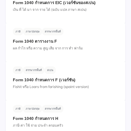
Form 1040 กําหนดการ EIC (เวอร์ชันของสเปน)
เงิน ที่ ได้ มา จาก ราย ได้ (ฉบับ แปล ภาษา สเปน)
ภาษี
ภาษาอังกฤษ
สรรพากรพื้นที่
Form 1040 ตารางงาน F
ผล กําไร หรือ ความ สูญ เสีย จาก การ ทํา ฟาร์ม
ภาษี
สรรพากรพื้นที่
สเปน
Form 1040 กําหนดการ F (เวอร์ชัน)
Fishit หรือ Loars from farishing (spaint version)
ภาษี
ภาษาอังกฤษ
สรรพากรพื้นที่
Form 1040 กําหนดการ H
ภาษี ค่า ใช้ จ่าย ประจํา ครอบครัว