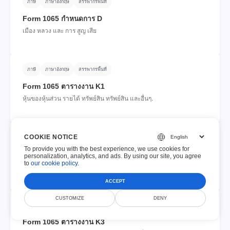
ภาษี
ภาษาอังกฤษ
สรรพากรพื้นที่
Form 1065 กําหนดการ D
เมือง หลวง และ การ สูญ เสีย
ภาษี
ภาษาอังกฤษ
สรรพากรพื้นที่
Form 1065 ตารางงาน K1
หุ้นของหุ้นส่วน รายได้ ทรัพย์สิน ทรัพย์สิน และอื่นๆ.
COOKIE NOTICE
ภาษี
ภาษาอังกฤษ
สรรพากรพื้นที่
To provide you with the best experience, we use cookies for
Form 1065 ตั้งค่า K2
personalization, analytics, and ads. By using our site, you agree
to
our cookie policy
.
รายการแบ่งปันของหุ้นส่วนระหว่างประเทศ
ACCEPT
CUSTOMIZE
DENY
ภาษี
ภาษาอังกฤษ
สรรพากรพื้นที่
Form 1065 ตารางงาน K3