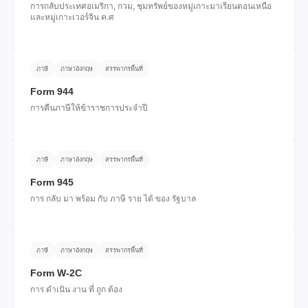
การกลับประเทศอเมริกา, กวม, ชุมทรัพย์ของหมู่เกาะมาเรียนตอนเหนือ
และหมู่เกาะเวอร์จิน ค.ศ
ภาษี
ภาษาอังกฤษ
สรรพากรพื้นที่
Form 944
การคืนภาษีให้ข้าราชการประจําปี
ภาษี
ภาษาอังกฤษ
สรรพากรพื้นที่
Form 945
การ กลับ มา พร้อม กับ ภาษี ราย ได้ ของ รัฐบาล
ภาษี
ภาษาอังกฤษ
สรรพากรพื้นที่
Form W-2C
การ ดําเนิน งาน ที่ ถูก ต้อง