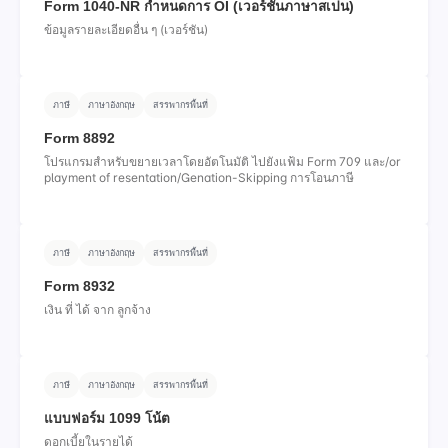
Form 1040-NR กําหนดการ OI (เวอร์ชันภาษาสเปน)
ข้อมูลรายละเอียดอื่น ๆ (เวอร์ชัน)
ภาษี
ภาษาอังกฤษ
สรรพากรพื้นที่
Form 8892
โปรแกรมสําหรับขยายเวลาโดยอัตโนมัติ ไปยังแฟ้ม Form 709 และ/or
playment of resentation/Genation-Skipping การโอนภาษี
ภาษี
ภาษาอังกฤษ
สรรพากรพื้นที่
Form 8932
เงิน ที่ ได้ จาก ลูกจ้าง
ภาษี
ภาษาอังกฤษ
สรรพากรพื้นที่
แบบฟอร์ม 1099 โน้ต
ดอกเบี้ยในรายได้